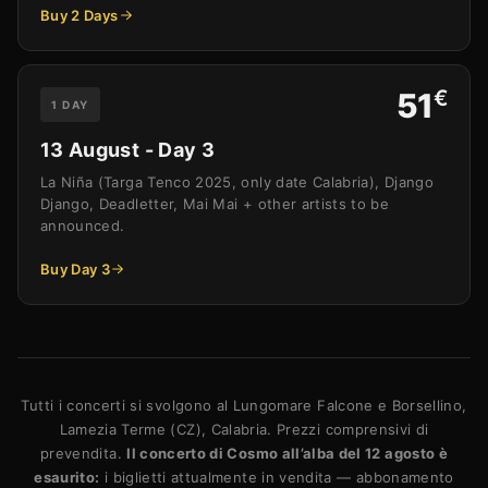
Buy 2 Days
€
51
1 DAY
13 August - Day 3
La Niña (Targa Tenco 2025, only date Calabria), Django
Django, Deadletter, Mai Mai + other artists to be
announced.
Buy Day 3
Tutti i concerti si svolgono al Lungomare Falcone e Borsellino,
Lamezia Terme (CZ), Calabria. Prezzi comprensivi di
prevendita.
Il concerto di Cosmo all’alba del 12 agosto è
esaurito:
i biglietti attualmente in vendita — abbonamento