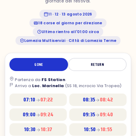
giornate del festival.
11 · 12 · 13 agosto 2026
18 corse al giorno per direzione
Ultimo rientro all'01:00 circa
Lamezia Multiservizi · Città di Lamezia Terme
GONE
RETURN
Partenza da
FS Station
Arrivo a
Loc. Marinella
(SS 18, incrocio Via Tropea)
07:10
07:22
08:35
08:42
09:00
09:24
09:35
09:40
10:30
10:37
10:50
10:55