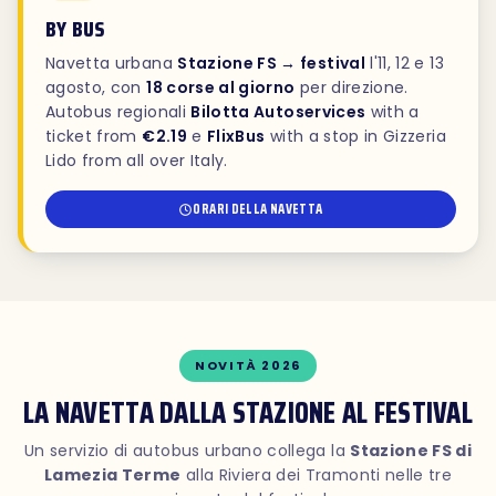
BY BUS
Navetta urbana
Stazione FS → festival
l'11, 12 e 13
agosto, con
18 corse al giorno
per direzione.
Autobus regionali
Bilotta Autoservices
with a
ticket from
€2.19
e
FlixBus
with a stop in Gizzeria
Lido from all over Italy.
ORARI DELLA NAVETTA
NOVITÀ 2026
LA NAVETTA DALLA STAZIONE AL FESTIVAL
Un servizio di autobus urbano collega la
Stazione FS di
Lamezia Terme
alla Riviera dei Tramonti nelle tre