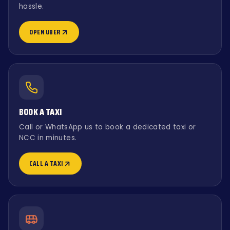
hassle.
OPEN UBER
BOOK A TAXI
Call or WhatsApp us to book a dedicated taxi or
NCC in minutes.
CALL A TAXI