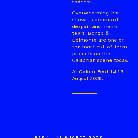
sadness.
Overwhelming live
shows, screams of
despair and manly
tears: Bonzo &
Belmonte are one of
the most out-of-form
projects on the
Calabrian scene today.
At
Colour Fest 14
13
August 2026.