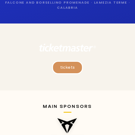
FALCONE AND BORSELLINO PROMENADE · LAMEZIA TERME ·
CALABRIA
tickets
MAIN SPONSORS