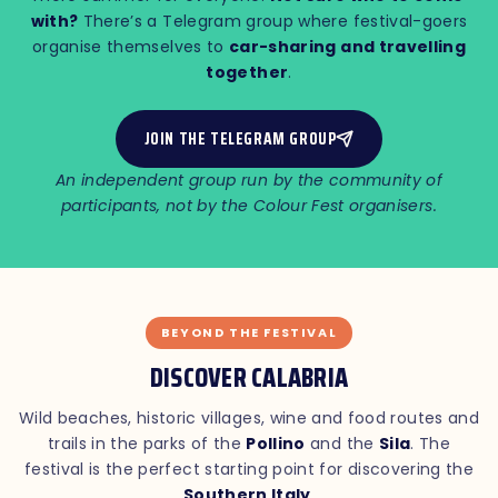
with?
There’s a Telegram group where festival-goers
organise themselves to
car-sharing and travelling
together
.
JOIN THE TELEGRAM GROUP
An independent group run by the community of
participants, not by the Colour Fest organisers.
BEYOND THE FESTIVAL
DISCOVER CALABRIA
Wild beaches, historic villages, wine and food routes and
trails in the parks of the
Pollino
and the
Sila
. The
festival is the perfect starting point for discovering the
Southern Italy
.