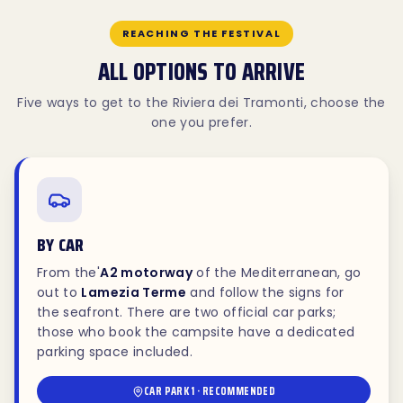
REACHING THE FESTIVAL
ALL OPTIONS TO ARRIVE
Five ways to get to the Riviera dei Tramonti, choose the
one you prefer.
BY CAR
From the'
A2 motorway
of the Mediterranean, go
out to
Lamezia Terme
and follow the signs for
the seafront. There are two official car parks;
those who book the campsite have a dedicated
parking space included.
CAR PARK 1 · RECOMMENDED