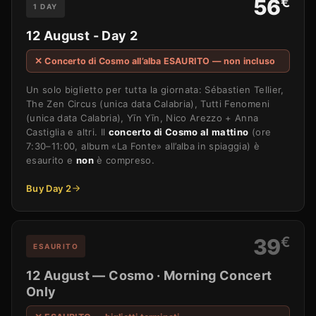
€
56
1 DAY
12 August - Day 2
✕ Concerto di Cosmo all’alba ESAURITO — non incluso
Un solo biglietto per tutta la giornata: Sébastien Tellier,
The Zen Circus (unica data Calabria), Tutti Fenomeni
(unica data Calabria), Yīn Yīn, Nico Arezzo + Anna
Castiglia e altri. Il
concerto di Cosmo al mattino
(ore
7:30–11:00, album «La Fonte» all’alba in spiaggia) è
esaurito e
non
è compreso.
Buy Day 2
€
39
ESAURITO
12 August — Cosmo · Morning Concert
Only