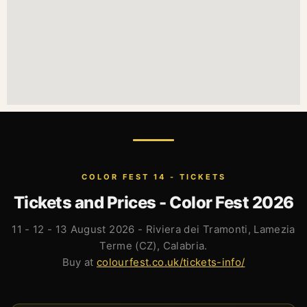
COLOR FEST 14 - TICKETS
Tickets and Prices - Color Fest 2026
11 - 12 - 13 August 2026 - Riviera dei Tramonti, Lamezia
Terme (CZ), Calabria.
Buy at
colourfest.co.uk/tickets-info/