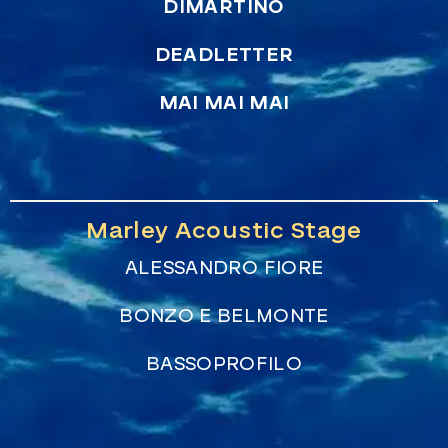
DIMARTINO
DEADLETTER
MAI MAI MAI
Marley Acoustic Stage
ALESSANDRO FIORE
BONZO E BELMONTE
BASSOPROFILO