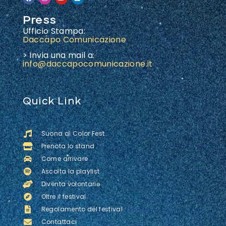
Press
Ufficio Stampa:
Daccapo Comunicazione
> Invia una mail a:
info@daccapocomunicazione.it
Quick Link
Suona al Color Fest
Prenota lo stand
Come arrivare
Ascolta la playlist
Diventa volontariə
Oltre il festival
Regolamento del festival
Contattaci