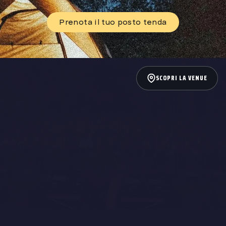
Prenota il tuo posto tenda
SCOPRI LA VENUE