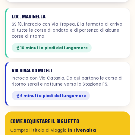
LOC. MARINELLA
SS 18, incrocio con Via Tropea. È la fermata di arrivo
di tutte le corse di andata e di partenza di alcune
corse di ritorno.
10 minuti a piedi dal lungomare
VIA RINALDO MICELI
Incrocio con Via Catania. Da qui partono le corse di
ritorno serali e notturne verso la Stazione FS.
6 minuti a piedi dal lungomare
COME ACQUISTARE IL BIGLIETTO
Compra il titolo di viaggio
in rivendita