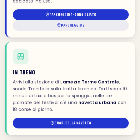
dedicato incluso.
PARCHEGGIO 1 · CONSIGLIATO
PARCHEGGIO 2
IN TRENO
Arrivi alla stazione di
Lamezia Terme Centrale
,
snodo Trenitalia sulla tratta tirrenica. Da lì sono 10
minuti di taxi o bus per la spiaggia: nelle tre
giornate del festival c'è una
navetta urbana
con
18 corse al giorno.
ORARI DELLA NAVETTA