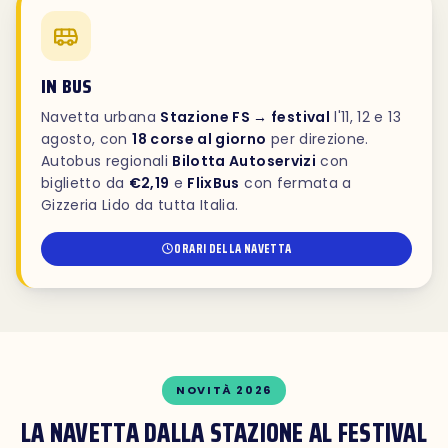
IN BUS
Navetta urbana
Stazione FS → festival
l'11, 12 e 13
agosto, con
18 corse al giorno
per direzione.
Autobus regionali
Bilotta Autoservizi
con
biglietto da
€2,19
e
FlixBus
con fermata a
Gizzeria Lido da tutta Italia.
ORARI DELLA NAVETTA
NOVITÀ 2026
LA NAVETTA DALLA STAZIONE AL FESTIVAL