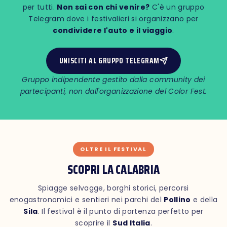
per tutti.
Non sai con chi venire?
C'è un gruppo
Telegram dove i festivalieri si organizzano per
condividere l'auto e il viaggio
.
UNISCITI AL GRUPPO TELEGRAM
Gruppo indipendente gestito dalla community dei
partecipanti, non dall'organizzazione del Color Fest.
OLTRE IL FESTIVAL
SCOPRI LA CALABRIA
Spiagge selvagge, borghi storici, percorsi
enogastronomici e sentieri nei parchi del
Pollino
e della
Sila
. Il festival è il punto di partenza perfetto per
scoprire il
Sud Italia
.