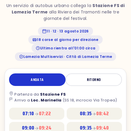
Un servizio di autobus urbano collega la
Stazione FS di
Lamezia Terme
alla Riviera dei Tramonti nelle tre
giornate del festival.
11 · 12 · 13 agosto 2026
18 corse al giorno per direzione
Ultimo rientro all'01:00 circa
Lamezia Multiservizi · Città di Lamezia Terme
ANDATA
RITORNO
Partenza da
Stazione FS
Arrivo a
Loc. Marinella
(SS 18, incrocio Via Tropea)
07:10
07:22
08:35
08:42
09:00
09:24
09:35
09:40