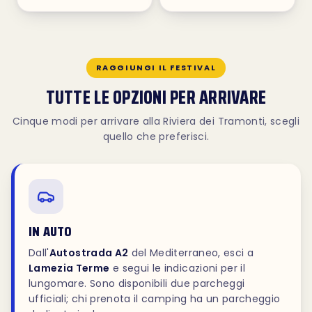
RAGGIUNGI IL FESTIVAL
TUTTE LE OPZIONI PER ARRIVARE
Cinque modi per arrivare alla Riviera dei Tramonti, scegli
quello che preferisci.
IN AUTO
Dall'
Autostrada A2
del Mediterraneo, esci a
Lamezia Terme
e segui le indicazioni per il
lungomare. Sono disponibili due parcheggi
ufficiali; chi prenota il camping ha un parcheggio