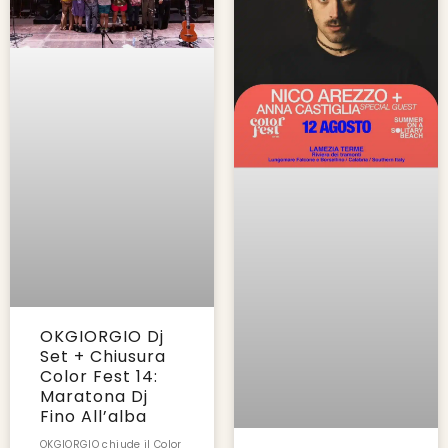
OKGIORGIO Dj
Set + Chiusura
Color Fest 14:
Maratona Dj
Fino All’alba
OKGIORGIO chiude il Color