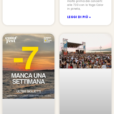
molto prima dei concerti:
alle 7:30 con lo Yoga Color
in pineta,
LEGGI DI PIÙ »