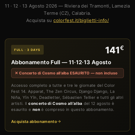
11 · 12 · 13 Agosto 2026 — Riviera dei Tramonti, Lamezia
Terme (CZ), Calabria.
Acquista su
colorfest.it/biglietti-info/
€
141
FULL · 3 DAYS
Abbonamento Full — 11·12·13 Agosto
✕ Concerto di Cosmo all’alba ESAURITO — non incluso
Accesso completo a tutte e tre le giornate del Color
Fest 14. Apparat, The Zen Circus, Django Django, La
Niña, Yīn Yīn, Deadletter, Sébastien Tellier e tutti gli altri
artisti. Il
concerto di Cosmo all’alba
del 12 agosto è
esaurito e
non
è compreso in questo abbonamento.
Acquista abbonamento