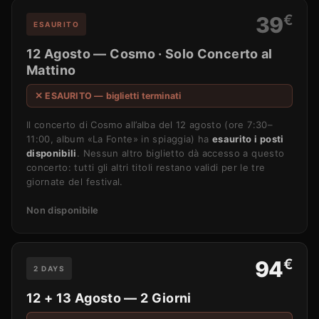
€
39
ESAURITO
12 Agosto — Cosmo · Solo Concerto al
Mattino
✕ ESAURITO — biglietti terminati
Il concerto di Cosmo all’alba del 12 agosto (ore 7:30–
11:00, album «La Fonte» in spiaggia) ha
esaurito i posti
disponibili
. Nessun altro biglietto dà accesso a questo
concerto: tutti gli altri titoli restano validi per le tre
giornate del festival.
Non disponibile
€
94
2 DAYS
12 + 13 Agosto — 2 Giorni