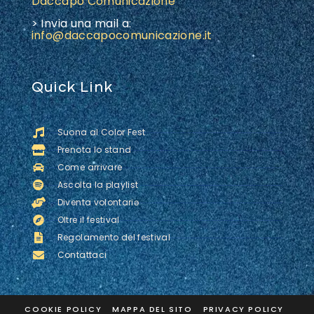
Daccapo Comunicazione
> Invia una mail a:
info@daccapocomunicazione.it
Quick Link
Suona al Color Fest
Prenota lo stand
Come arrivare
Ascolta la playlist
Diventa volontariə
Oltre il festival
Regolamento del festival
Contattaci
COOKIE POLICY
MAPPA DEL SITO
PRIVACY POLICY