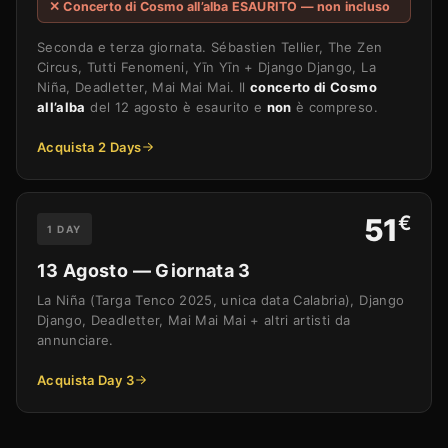
✕ Concerto di Cosmo all’alba ESAURITO — non incluso
Seconda e terza giornata. Sébastien Tellier, The Zen
Circus, Tutti Fenomeni, Yīn Yīn + Django Django, La
Niña, Deadletter, Mai Mai Mai. Il
concerto di Cosmo
all’alba
del 12 agosto è esaurito e
non
è compreso.
Acquista 2 Days
€
51
1 DAY
13 Agosto — Giornata 3
La Niña (Targa Tenco 2025, unica data Calabria), Django
Django, Deadletter, Mai Mai Mai + altri artisti da
annunciare.
Acquista Day 3