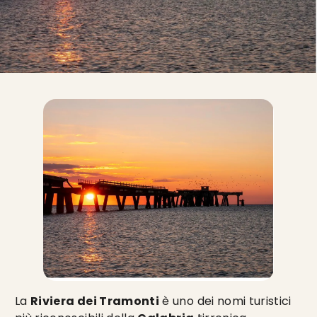
La
Riviera dei Tramonti
è uno dei nomi turistici