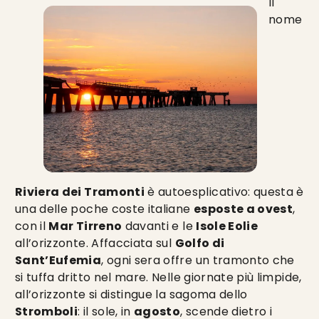
Il
nome
Riviera dei Tramonti
è autoesplicativo: questa è
una delle poche coste italiane
esposte a ovest
,
con il
Mar Tirreno
davanti e le
Isole Eolie
all’orizzonte. Affacciata sul
Golfo di
Sant’Eufemia
, ogni sera offre un tramonto che
si tuffa dritto nel mare. Nelle giornate più limpide,
all’orizzonte si distingue la sagoma dello
Stromboli
: il sole, in
agosto
, scende dietro i