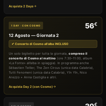
Acquista 2 Days
€
56
1 DAY · CON COSMO
12 Agosto — Giornata 2
✔ Concerto di Cosmo all’alba INCLUSO
Un solo biglietto per tutta la giornata,
compreso il
concerto di Cosmo al mattino
(ore 7:30–11:00, album
«La Fonte» all’alba in spiaggia). In programma anche
Sébastien Tellier, The Zen Circus (unica data Calabria),
Tutti Fenomeni (unica data Calabria), Yīn Yīn, Nico
Arezzo + Anna Castiglia e altri.
Acquista Day 2 (con Cosmo)
€