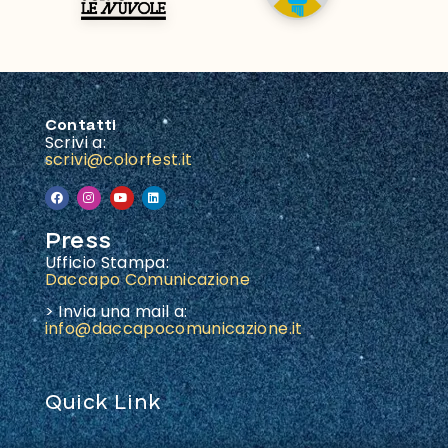
Contatti
Scrivi a:
scrivi@colorfest.it
Press
Ufficio Stampa:
Daccapo Comunicazione
> Invia una mail a:
info@daccapocomunicazione.it
Quick Link