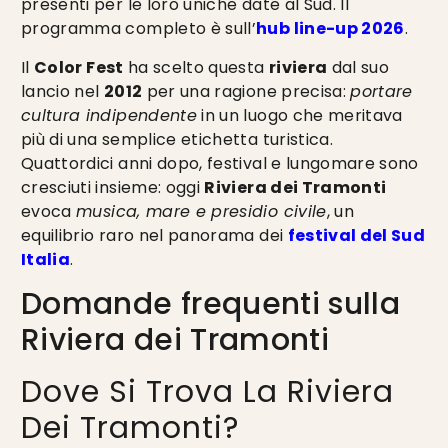
presenti per le loro uniche date al Sud. Il
programma completo è sull’
hub line-up 2026
.
Il
Color Fest
ha scelto questa
riviera
dal suo
lancio nel
2012
per una ragione precisa:
portare
cultura indipendente
in un luogo che meritava
più di una semplice etichetta turistica.
Quattordici anni dopo, festival e lungomare sono
cresciuti insieme: oggi
Riviera dei Tramonti
evoca
musica, mare e presidio civile
, un
equilibrio raro nel panorama dei
festival del Sud
Italia
.
Domande frequenti sulla
Riviera dei Tramonti
Dove Si Trova La Riviera
Dei Tramonti?