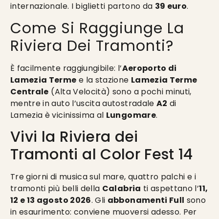
internazionale. I biglietti partono da
39 euro
.
Come Si Raggiunge La
Riviera Dei Tramonti?
È facilmente raggiungibile: l’
Aeroporto di
Lamezia Terme
e la stazione
Lamezia Terme
Centrale
(Alta Velocità) sono a pochi minuti,
mentre in auto l’uscita autostradale
A2
di
Lamezia è vicinissima al
Lungomare
.
Vivi la Riviera dei
Tramonti al Color Fest 14
Tre giorni di musica sul mare, quattro palchi e i
tramonti più belli della
Calabria
ti aspettano l’
11,
12 e 13 agosto 2026
. Gli
abbonamenti Full
sono
in esaurimento: conviene muoversi adesso. Per