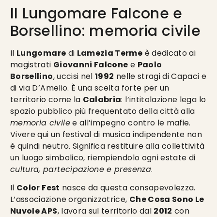
Il Lungomare Falcone e
Borsellino: memoria civile
Il
Lungomare
di
Lamezia Terme
è dedicato ai
magistrati
Giovanni Falcone
e
Paolo
Borsellino
, uccisi nel
1992
nelle stragi di Capaci e
di via D’Amelio. È una scelta forte per un
territorio come la
Calabria
: l’intitolazione lega lo
spazio pubblico più frequentato della città alla
memoria civile
e all’impegno contro le mafie.
Vivere qui un festival di musica indipendente non
è quindi neutro. Significa restituire alla collettività
un luogo simbolico, riempiendolo ogni estate di
cultura, partecipazione e presenza
.
Il
Color Fest
nasce da questa consapevolezza.
L’associazione organizzatrice,
Che Cosa Sono Le
Nuvole APS
, lavora sul territorio dal
2012
con