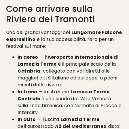
Come arrivare sulla
Riviera dei Tramonti
Uno dei grandi vantaggi del
Lungomare Falcone
e Borsellino
è la sua accessibilità, rara per un
festival sul mare:
In aereo
— l’
Aeroporto Internazionale di
Lamezia Terme
è il principale scalo della
Calabria
, collegato con voli diretti alle
maggiori città italiane ed europee, a pochi
minuti dalla riviera.
In treno
— la stazione
Lamezia Terme
Centrale
è uno snodo dell’Alta Velocità
sulla linea tirrenica, con fermate di Frecce e
Intercity.
In auto
— l’uscita
Lamezia Terme
dell’autostrada
A2 del Mediterraneo
dista