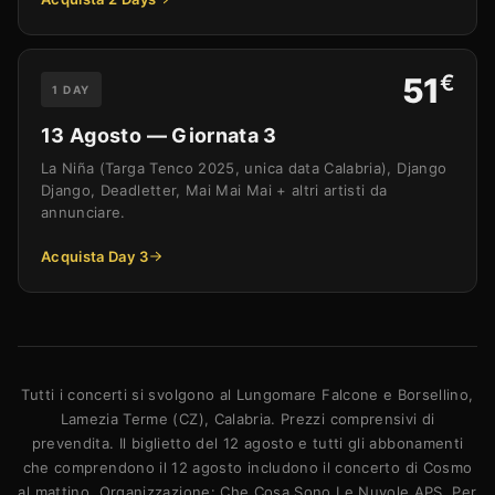
€
51
1 DAY
13 Agosto — Giornata 3
La Niña (Targa Tenco 2025, unica data Calabria), Django
Django, Deadletter, Mai Mai Mai + altri artisti da
annunciare.
Acquista Day 3
Tutti i concerti si svolgono al Lungomare Falcone e Borsellino,
Lamezia Terme (CZ), Calabria. Prezzi comprensivi di
prevendita. Il biglietto del 12 agosto e tutti gli abbonamenti
che comprendono il 12 agosto includono il concerto di Cosmo
al mattino. Organizzazione: Che Cosa Sono Le Nuvole APS. Per