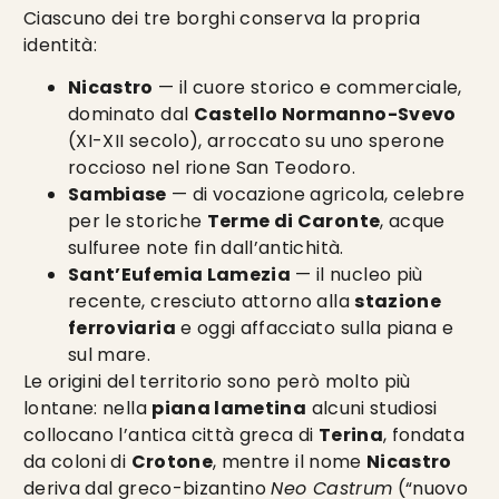
Ciascuno dei tre borghi conserva la propria
identità:
Nicastro
— il cuore storico e commerciale,
dominato dal
Castello Normanno-Svevo
(XI-XII secolo), arroccato su uno sperone
roccioso nel rione San Teodoro.
Sambiase
— di vocazione agricola, celebre
per le storiche
Terme di Caronte
, acque
sulfuree note fin dall’antichità.
Sant’Eufemia Lamezia
— il nucleo più
recente, cresciuto attorno alla
stazione
ferroviaria
e oggi affacciato sulla piana e
sul mare.
Le origini del territorio sono però molto più
lontane: nella
piana lametina
alcuni studiosi
collocano l’antica città greca di
Terina
, fondata
da coloni di
Crotone
, mentre il nome
Nicastro
deriva dal greco-bizantino
Neo Castrum
(“nuovo