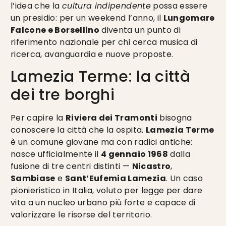
l’idea che la
cultura indipendente
possa essere
un presidio: per un weekend l’anno, il
Lungomare
Falcone e Borsellino
diventa un punto di
riferimento nazionale per chi cerca musica di
ricerca, avanguardia e nuove proposte.
Lamezia Terme: la città
dei tre borghi
Per capire la
Riviera dei Tramonti
bisogna
conoscere la città che la ospita.
Lamezia Terme
è un comune giovane ma con radici antiche:
nasce ufficialmente il
4 gennaio 1968
dalla
fusione di tre centri distinti —
Nicastro
,
Sambiase
e
Sant’Eufemia Lamezia
. Un caso
pionieristico in Italia, voluto per legge per dare
vita a un nucleo urbano più forte e capace di
valorizzare le risorse del territorio.