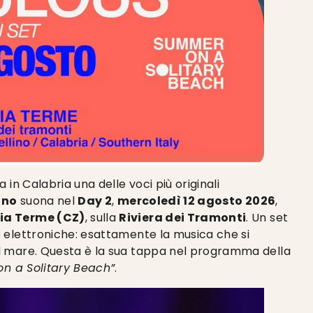
 in Calabria una delle voci più originali
ino
suona nel
Day 2
,
mercoledì 12 agosto 2026
,
ia Terme (CZ)
, sulla
Riviera dei Tramonti
. Un set
 elettroniche: esattamente la musica che si
l mare. Questa è la sua tappa nel programma della
n a Solitary Beach”
.