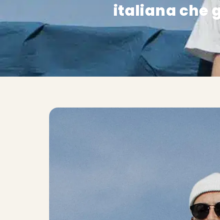
italiana che