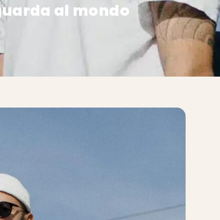
 guarda al mondo