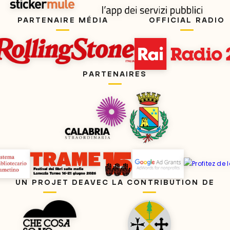
PARTENAIRE MÉDIA
OFFICIAL RADIO
PARTENAIRES
UN PROJET DE
AVEC LA CONTRIBUTION DE