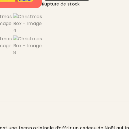
Rupture de stock
est une façon originale d'offrir un cadeau de Noël qui inc