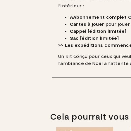
l'intérieur :
A
Abonnement complet Co
Cartes à jouer
pour jouer
C
appel [édition limitée]
Sac [édition limitée]
>> Les expéditions commencer
Un kit conçu pour ceux qui veul
l'ambiance de Noël à l'attente 
Cela pourrait vous 