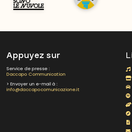
Appuyez sur
L
Service de presse :
Daccapo Communication
> Envoyer un e-mail à :
info@daccapocomunicazione.it