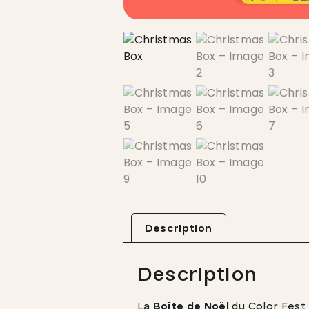
Description
Description
La
Boîte de Noël
du Color Fest 