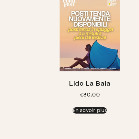
Lido La Baia
€
30.00
En savoir plus