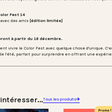
lor Fest 14
 avec des amis
[édition limitée]
ont à partir du 18 décembre.
ent vivre le Color Fest avec quelque chose d'unique. C'es
de l'été, parfait pour surprendre en offrant une expéri
intéresser...
Tous les produits
Promo !