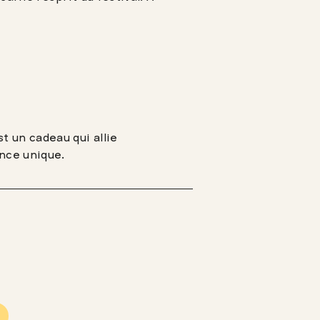
t un cadeau qui allie
ence unique.