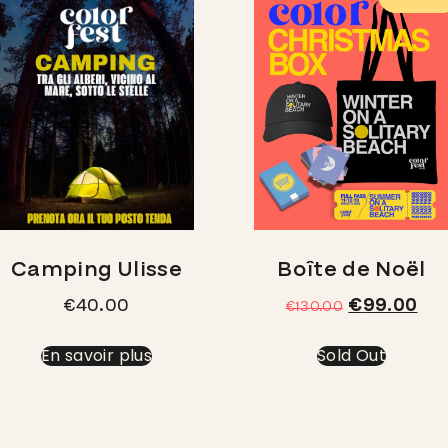
Boîte de Noël
Camping Ulisse
€
99.00
€
40.00
€
130.00
En savoir plus
Sold Out