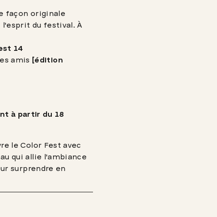
e façon originale
l'esprit du festival. À
est 14
des amis
[édition
t à partir du 18
vre le Color Fest avec
au qui allie l'ambiance
pour surprendre en