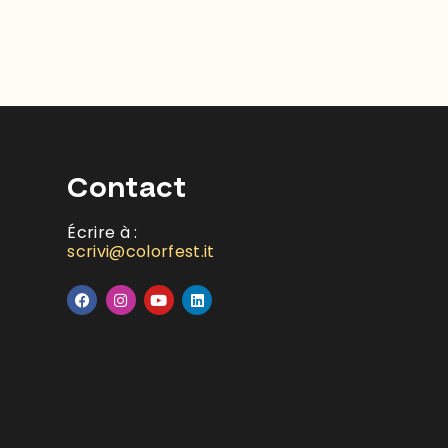
Contact
Écrire à :
scrivi@colorfest.it