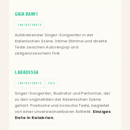
GAIA BANFI
CANTAUTORATO
Aufstrebender Singer-Songwriter in der
italienischen Szene. Intime Stimme und direkte
Texte zwischen Autorenpop und
zeitgenössischem Folk.
LABADESSA
CANTAUTORATO
FOLK
Singer-Songwriter, Illustrator und Performer, der
zu den originellsten der italienischen Szene
gehört. Poetische und ironische Texte, begleitet
von einer unverwechselbaren Ästhetik.
Einziges
Date in Kalabrien.