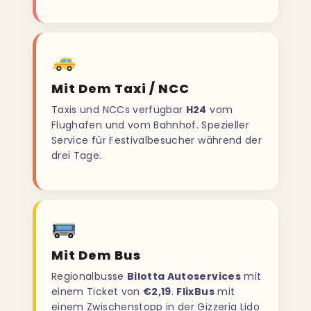
Mit Dem Taxi / NCC
Taxis und NCCs verfügbar
H24
vom
Flughafen und vom Bahnhof. Spezieller
Service für Festivalbesucher während der
drei Tage.
Mit Dem Bus
Regionalbusse
Bilotta Autoservices
mit
einem Ticket von
€2,19
.
FlixBus
mit
einem Zwischenstopp in der Gizzeria Lido