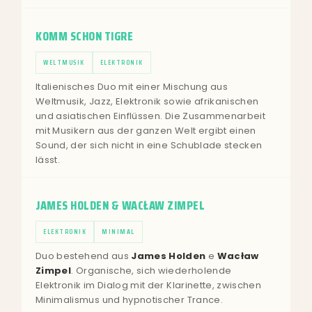
KOMM SCHON TIGRE
WELTMUSIK
ELEKTRONIK
Italienisches Duo mit einer Mischung aus
Weltmusik, Jazz, Elektronik sowie afrikanischen
und asiatischen Einflüssen. Die Zusammenarbeit
mit Musikern aus der ganzen Welt ergibt einen
Sound, der sich nicht in eine Schublade stecken
lässt.
JAMES HOLDEN & WACŁAW ZIMPEL
ELEKTRONIK
MINIMAL
Duo bestehend aus
James Holden
e
Wacław
Zimpel
. Organische, sich wiederholende
Elektronik im Dialog mit der Klarinette, zwischen
Minimalismus und hypnotischer Trance.