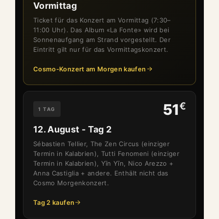
Vormittag
Ticket für das Konzert am Vormittag (7:30–
11:00 Uhr). Das Album «La Fonte» wird bei
Sonnenaufgang am Strand vorgestellt. Der
Eintritt gilt nur für das Vormittagskonzert.
Cosmo-Konzert am Morgen kaufen
€
51
1 TAG
12. August - Tag 2
Sébastien Tellier, The Zen Circus (einziger
Termin in Kalabrien), Tutti Fenomeni (einziger
Termin in Kalabrien), Yīn Yīn, Nico Arezzo +
Anna Castiglia + andere. Enthält nicht das
Cosmo Morgenkonzert.
Tag 2 kaufen