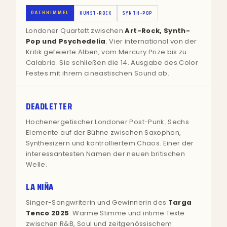
DACHHIMMEL
KUNST-ROCK
SYNTH-POP
Londoner Quartett zwischen
Art-Rock, Synth-
Pop und Psychedelia
. Vier international von der
Kritik gefeierte Alben, vom Mercury Prize bis zu
Calabria. Sie schließen die 14. Ausgabe des Color
Festes mit ihrem cineastischen Sound ab.
DEADLETTER
Hochenergetischer Londoner Post-Punk. Sechs
Elemente auf der Bühne zwischen Saxophon,
Synthesizern und kontrolliertem Chaos. Einer der
interessantesten Namen der neuen britischen
Welle.
LA NIÑA
Singer-Songwriterin und Gewinnerin des
Targa
Tenco 2025
. Warme Stimme und intime Texte
zwischen R&B, Soul und zeitgenössischem