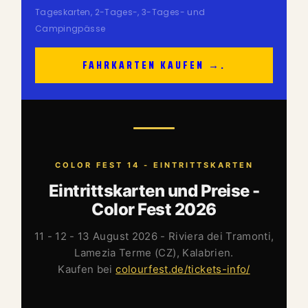
Tageskarten, 2-Tages-, 3-Tages- und
Campingpässe
FAHRKARTEN KAUFEN →.
COLOR FEST 14 - EINTRITTSKARTEN
Eintrittskarten und Preise -
Color Fest 2026
11 - 12 - 13 August 2026 - Riviera dei Tramonti,
Lamezia Terme (CZ), Kalabrien.
Kaufen bei
colourfest.de/tickets-info/