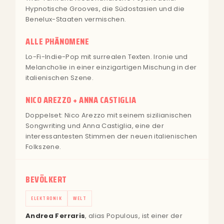
Hypnotische Grooves, die Südostasien und die
Benelux-Staaten vermischen.
ALLE PHÄNOMENE
Lo-Fi-Indie-Pop mit surrealen Texten. Ironie und
Melancholie in einer einzigartigen Mischung in der
italienischen Szene.
NICO AREZZO + ANNA CASTIGLIA
Doppelset: Nico Arezzo mit seinem sizilianischen
Songwriting und Anna Castiglia, eine der
interessantesten Stimmen der neuen italienischen
Folkszene.
BEVÖLKERT
ELEKTRONIK
WELT
Andrea Ferraris
, alias Populous, ist einer der