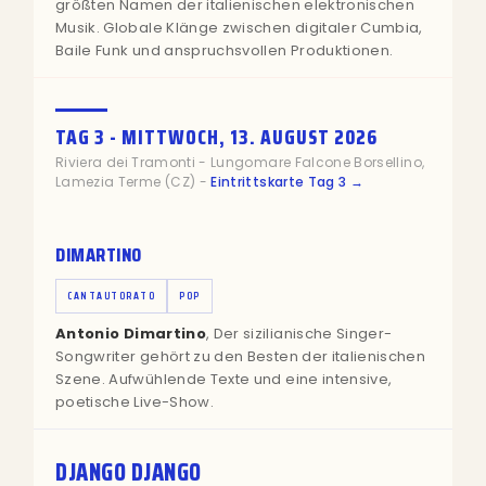
größten Namen der italienischen elektronischen
Musik. Globale Klänge zwischen digitaler Cumbia,
Baile Funk und anspruchsvollen Produktionen.
TAG 3 - MITTWOCH, 13. AUGUST 2026
Riviera dei Tramonti - Lungomare Falcone Borsellino,
Lamezia Terme (CZ) -
Eintrittskarte Tag 3 →
DIMARTINO
CANTAUTORATO
POP
Antonio Dimartino
, Der sizilianische Singer-
Songwriter gehört zu den Besten der italienischen
Szene. Aufwühlende Texte und eine intensive,
poetische Live-Show.
DJANGO DJANGO