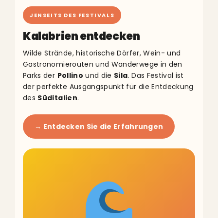
JENSEITS DES FESTIVALS
Kalabrien entdecken
Wilde Strände, historische Dörfer, Wein- und
Gastronomierouten und Wanderwege in den
Parks der
Pollino
und die
Sila
. Das Festival ist
der perfekte Ausgangspunkt für die Entdeckung
des
Süditalien
.
→ Entdecken Sie die Erfahrungen