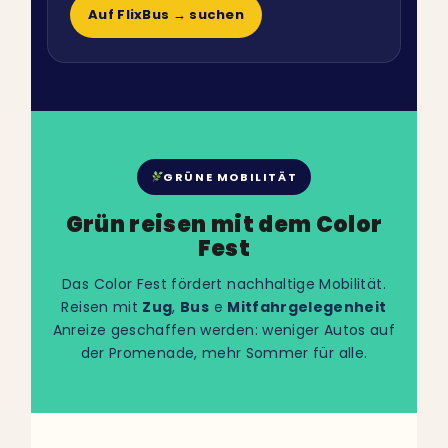
Auf FlixBus → suchen
GRÜNE MOBILITÄT
Grün reisen mit dem Color
Fest
Das Color Fest fördert nachhaltige Mobilität.
Reisen mit
Zug
,
Bus
e
Mitfahrgelegenheit
Anreize geschaffen werden: weniger Autos auf
der Promenade, mehr Sommer für alle.