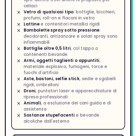
celiaci
Vetro di qualsiasi tipo
: bottiglie, bicchieri,
profumi, roll-on e flaconi in vetro
Lattine
e contenitori metallici rigidi
Bombolette spray sotto pressione
:
deodoranti, antizanzare e solari spray sono
infiammabili
Bottiglie oltre 0,5 litri
, col tappo o
contenenti bevande
Armi, oggetti taglienti o appuntiti
,
materiale esplosivo, fumogeni, torce e
fuochi d'artificio
Aste, bastoni, selfie stick
, sedie e sgabelli
rigidi, ombrelloni
Droni
, puntatori laser e apparecchiature di
ripresa professionali
Animali
, a esclusione dei cani guida e di
assistenza
Sostanze stupefacenti
e bevande
alcoliche dall'esterno