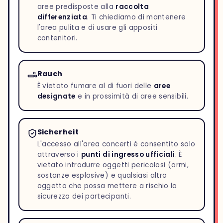
aree predisposte alla
raccolta
differenziata
. Ti chiediamo di mantenere
l'area pulita e di usare gli appositi
contenitori.
Rauch
È vietato fumare al di fuori delle
aree
designate
e in prossimità di aree sensibili.
Sicherheit
L'accesso all'area concerti è consentito solo
attraverso i
punti di ingresso ufficiali
. È
vietato introdurre oggetti pericolosi (armi,
sostanze esplosive) e qualsiasi altro
oggetto che possa mettere a rischio la
sicurezza dei partecipanti.