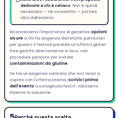
dedicate a chi è celiaco.
Non è quindi
necessario — né consentito — portare
cibo dall'esterno.
Riconosciamo l'importanza di garantire
opzioni
sicure
a chi ha esigenze dietetiche particolari:
per questo il festival prevede un'offerta gluten
free gestita direttamente in loco, con
procedure pensate per evitare
contaminazioni da glutine
.
Se hai un'esigenza sanitaria che non riesci a
coprire con l'offerta interna,
scrivici prima
dell'evento
a scrivi@colorfest.it: valutiamo
insieme la soluzione.
5
Perché questa scelta