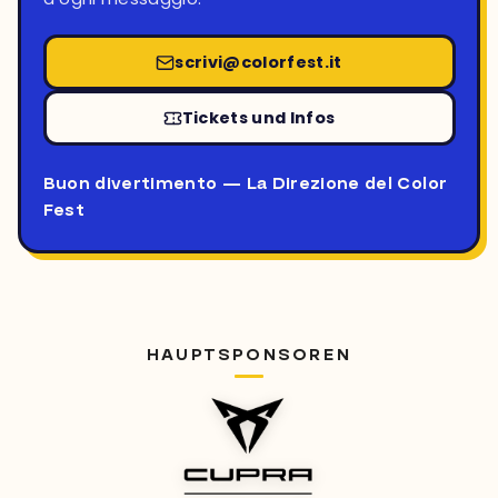
scrivi@colorfest.it
Tickets und Infos
Buon divertimento — La Direzione del Color
Fest
HAUPTSPONSOREN