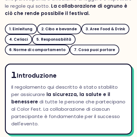
le regole qui sotto.
La collaborazione di ognuno è
ciò che rende possibile il festival.
1. Einleitung
2. Cibo e bevande
3. Aree Food & Drink
4. Celiaci
5. Responsabilità
6. Norme di comportamento
7. Cosa puoi portare
1
Introduzione
Il regolamento qui descritto è stato stabilito
per assicurare
la sicurezza, la salute e il
benessere
di tutte le persone che partecipano
al Color Fest. La collaborazione di ciascun
partecipante è fondamentale per il successo
dell'evento.