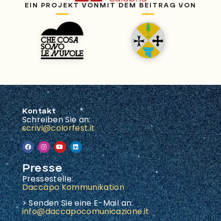
EIN PROJEKT VON
MIT DEM BEITRAG VON
Kontakt
Schreiben Sie an:
scrivi@colorfest.it
Presse
Pressestelle:
Daccapo Kommunikation
> Senden Sie eine E-Mail an:
info@daccapocomunicazione.it