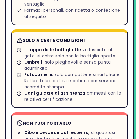
ventaglio
Farmaci personali, con ricetta o confezione
al seguito
SOLO A CERTE CONDIZIONI
Il tappo delle bottigliette
va lasciato al
gate: si entra solo con la bottiglia aperta
Ombrelli
solo pieghevoli e senza punta
acuminata
Fotocamere
: solo compatte e smartphone.
Reflex, teleobiettivi e action cam servono
accredito stampa
Cani guida e di assistenza
ammessi con la
relativa certificazione
NON PUOI PORTARLO
Cibo e bevande dall'esterno
, di qualsiasi
tipo: dentro trovi anche le proposte per