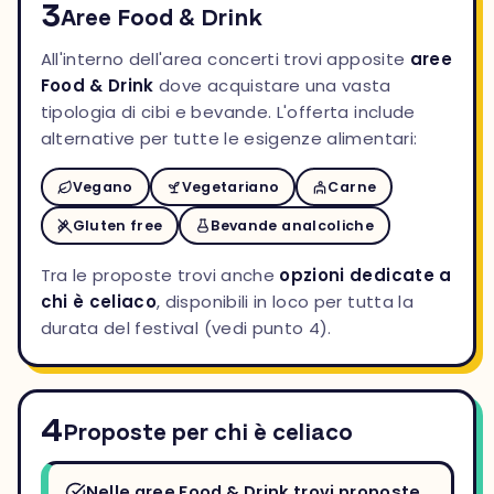
3
Aree Food & Drink
All'interno dell'area concerti trovi apposite
aree
Food & Drink
dove acquistare una vasta
tipologia di cibi e bevande. L'offerta include
alternative per tutte le esigenze alimentari:
Vegano
Vegetariano
Carne
Gluten free
Bevande analcoliche
Tra le proposte trovi anche
opzioni dedicate a
chi è celiaco
, disponibili in loco per tutta la
durata del festival (vedi punto 4).
4
Proposte per chi è celiaco
Nelle aree Food & Drink trovi proposte