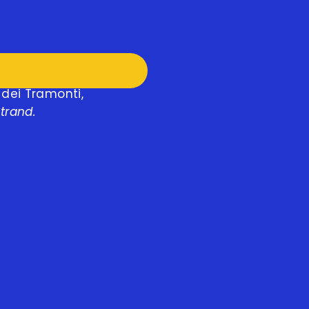
 dei Tramonti,
trand.