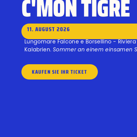
C'MON TIGRE
11. AUGUST 2026
Lungomare Falcone e Borsellino - Riviera
Kalabrien.
Sommer an einem einsamen S
KAUFEN SIE IHR TICKET