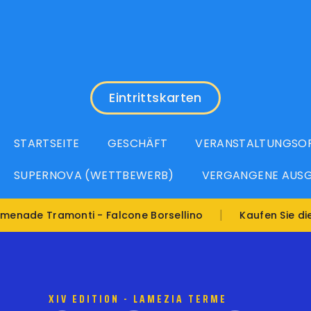
Eintrittskarten
STARTSEITE
GESCHÄFT
VERANSTALTUNGSO
SUPERNOVA (WETTBEWERB)
VERGANGENE AUS
|
Eintri
ramonti - Falcone Borsellino
Kaufen Sie die
XIV EDITION - LAMEZIA TERME