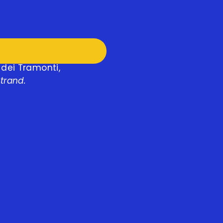
 dei Tramonti,
trand.