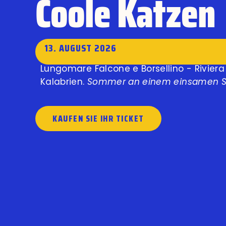
Coole Katzen
13. AUGUST 2026
Lungomare Falcone e Borsellino - Riviera
Kalabrien.
Sommer an einem einsamen S
KAUFEN SIE IHR TICKET