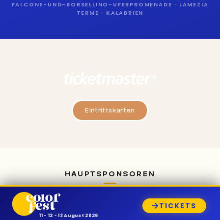
FALCONE-UND-BORSELLINO-UFERPROMENADE · LAMEZIA
TERME · KALABRIEN
Eintrittskarten
HAUPTSPONSOREN
TICKETS
11 - 12 - 13 August 2026