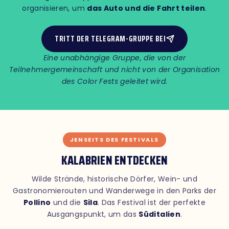
organisieren, um
das Auto und die Fahrt teilen
.
TRITT DER TELEGRAM-GRUPPE BEI
Eine unabhängige Gruppe, die von der
Teilnehmergemeinschaft und nicht von der Organisation
des Color Fests geleitet wird.
JENSEITS DES FESTIVALS
KALABRIEN ENTDECKEN
Wilde Strände, historische Dörfer, Wein- und
Gastronomierouten und Wanderwege in den Parks der
Pollino
und die
Sila
. Das Festival ist der perfekte
Ausgangspunkt, um das
Süditalien
.