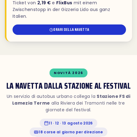
Ticket von
2,19 €
e
FlixBus
mit einem
Zwischenstopp in der Gizzeria Lido aus ganz
Italien.
ORARI DELLA NAVETTA
NOVITÀ 2026
LA NAVETTA DALLA STAZIONE AL FESTIVAL
Un servizio di autobus urbano collega la
Stazione FS di
Lamezia Terme
alla Riviera dei Tramonti nelle tre
giornate del festival.
11 · 12 · 13 agosto 2026
18 corse al giorno per direzione