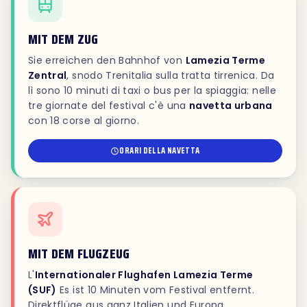
MIT DEM ZUG
Sie erreichen den Bahnhof von
Lamezia Terme
Zentral
, snodo Trenitalia sulla tratta tirrenica. Da
lì sono 10 minuti di taxi o bus per la spiaggia: nelle
tre giornate del festival c'è una
navetta urbana
con 18 corse al giorno.
ORARI DELLA NAVETTA
MIT DEM FLUGZEUG
L'
Internationaler Flughafen Lamezia Terme
(SUF)
Es ist 10 Minuten vom Festival entfernt.
Direktflüge aus ganz Italien und Europa.