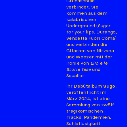
Grundschule
verbindet. Sie
kommen aus dem
kalabrischen
Underground (Sugar
for your lips, Durango,
Vendetta Fuori Coma)
und verbinden die
Gitarren von Nirvana
und Weezer mit der
Ironie von
Elio e le
Storie Tese
und
Squallor.
Ihr Debütalbum
Sugo
,
veröffentlicht im
März 2024, ist eine
Sammlung von zwölf
tragikomischen
Tracks: Pandemien,
Schlaflosigkeit,