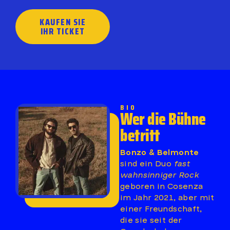
KAUFEN SIE
IHR TICKET
BIO
Wer die Bühne
betritt
Bonzo & Belmonte
sind ein Duo
fast
wahnsinniger Rock
geboren in Cosenza
im Jahr 2021, aber mit
einer Freundschaft,
die sie seit der