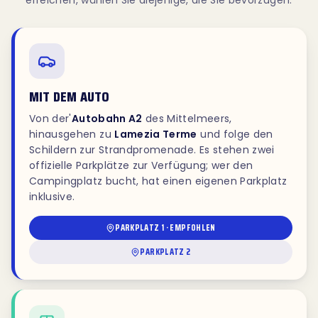
erreichen, wählen Sie diejenige, die Sie bevorzugen.
MIT DEM AUTO
Von der'
Autobahn A2
des Mittelmeers,
hinausgehen zu
Lamezia Terme
und folge den
Schildern zur Strandpromenade. Es stehen zwei
offizielle Parkplätze zur Verfügung; wer den
Campingplatz bucht, hat einen eigenen Parkplatz
inklusive.
PARKPLATZ 1 · EMPFOHLEN
PARKPLATZ 2