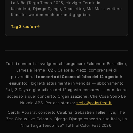
La Niña (Targa Tenco 2025, einziger Termin in
Kalabrien), Django Django, Deadletter, Mai Mai + weitere
Künstler werden noch bekannt gegeben.
Tag 3 kaufen
Tutti i concerti si svolgono al Lungomare Falcone e Borsellino,
Lamezia Terme (CZ), Calabria. Prezzi comprensivi di
prevendita.
Il concerto di Cosmo all’alba del 12 agosto è
esaurito:
i biglietti attualmente in vendita — abbonamento
Full, 2 Days e giornaliero del 12 agosto compresi — non danno
accesso a quel concerto. Organizzazione: Che Cosa Sono Le
Nuvole APS. Per assistenza:
scrivi@colorfest.it
.
Cerchi Apparat concerto Calabria, Sébastien Tellier live, The
Zen Circus live Calabria, Django Django concerto sud Italia, La
Niña Targa Tenco live? Tutti al Color Fest 2026.