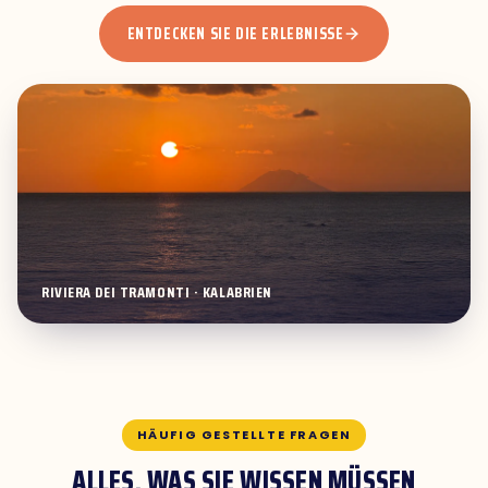
ENTDECKEN SIE DIE ERLEBNISSE
RIVIERA DEI TRAMONTI · KALABRIEN
HÄUFIG GESTELLTE FRAGEN
ALLES, WAS SIE WISSEN MÜSSEN