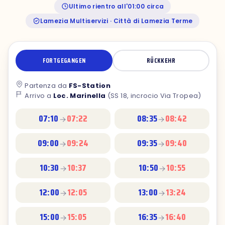
Ultimo rientro all'01:00 circa
Lamezia Multiservizi · Città di Lamezia Terme
FORTGEGANGEN
RÜCKKEHR
Partenza da
FS-Station
Arrivo a
Loc. Marinella
(SS 18, incrocio Via Tropea)
07:10
07:22
08:35
08:42
09:00
09:24
09:35
09:40
10:30
10:37
10:50
10:55
12:00
12:05
13:00
13:24
15:00
15:05
16:35
16:40