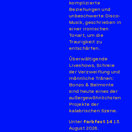
komplizierte
Beziehungen und
unbeschwerte Disco-
Musik, geschrieben in
einer ironischen
Tonart, um die
Traurigkeit zu
entschärfen.
Überwältigende
Liveshows, Schreie
der Verzweiflung und
männliche Tränen:
Bonzo & Belmonte
sind heute eines der
außergewöhnlichsten
Projekte der
kalabrischen Szene.
Unter
Farbfest 14
13.
August 2026.