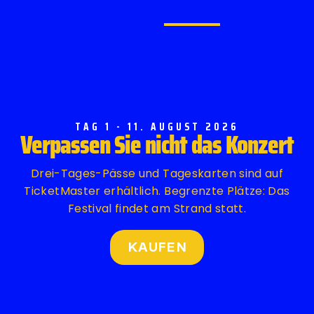
TAG 1 - 11. AUGUST 2026
Verpassen Sie nicht das Konzert
Drei-Tages-Pässe und Tageskarten sind auf
TicketMaster erhältlich. Begrenzte Plätze: Das
Festival findet am Strand statt.
KAUFEN