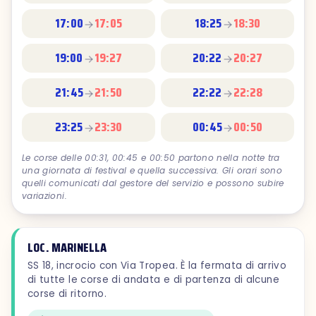
17:00
17:05
18:25
18:30
19:00
19:27
20:22
20:27
21:45
21:50
22:22
22:28
23:25
23:30
00:45
00:50
Le corse delle 00:31, 00:45 e 00:50 partono nella notte tra
una giornata di festival e quella successiva. Gli orari sono
quelli comunicati dal gestore del servizio e possono subire
variazioni.
LOC. MARINELLA
SS 18, incrocio con Via Tropea. È la fermata di arrivo
di tutte le corse di andata e di partenza di alcune
corse di ritorno.