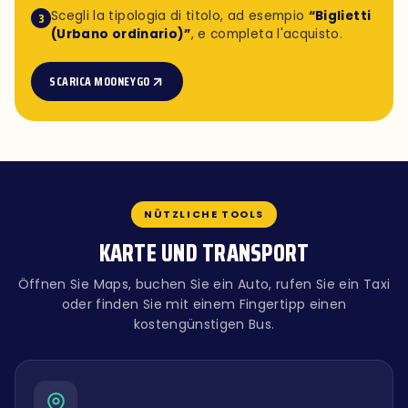
Scegli la tipologia di titolo, ad esempio
“Biglietti
3
(Urbano ordinario)”
, e completa l'acquisto.
SCARICA MOONEYGO
NÜTZLICHE TOOLS
KARTE UND TRANSPORT
Öffnen Sie Maps, buchen Sie ein Auto, rufen Sie ein Taxi
oder finden Sie mit einem Fingertipp einen
kostengünstigen Bus.