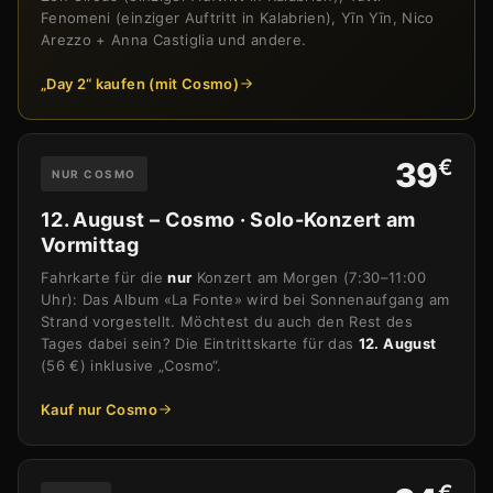
Fenomeni (einziger Auftritt in Kalabrien), Yīn Yīn, Nico
Arezzo + Anna Castiglia und andere.
„Day 2“ kaufen (mit Cosmo)
€
39
NUR COSMO
12. August – Cosmo · Solo-Konzert am
Vormittag
Fahrkarte für die
nur
Konzert am Morgen (7:30–11:00
Uhr): Das Album «La Fonte» wird bei Sonnenaufgang am
Strand vorgestellt. Möchtest du auch den Rest des
Tages dabei sein? Die Eintrittskarte für das
12. August
(56 €) inklusive „Cosmo“.
Kauf nur Cosmo
€