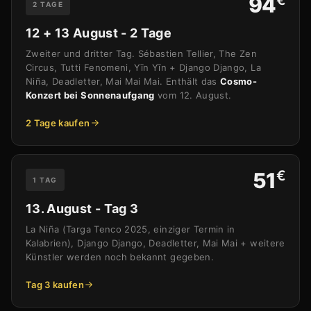
94
2 TAGE
12 + 13 August - 2 Tage
Zweiter und dritter Tag. Sébastien Tellier, The Zen
Circus, Tutti Fenomeni, Yīn Yīn + Django Django, La
Niña, Deadletter, Mai Mai Mai. Enthält das
Cosmo-
Konzert bei Sonnenaufgang
vom 12. August.
2 Tage kaufen
€
51
1 TAG
13. August - Tag 3
La Niña (Targa Tenco 2025, einziger Termin in
Kalabrien), Django Django, Deadletter, Mai Mai + weitere
Künstler werden noch bekannt gegeben.
Tag 3 kaufen