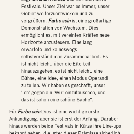
Festivals. Unser Ziel war es immer, unser
Gebiet weiterzuentwickeln und zu
vergrößern.
Farbe sein
ist eine großartige
Demonstration von Wachstum. Dies
ermöglicht es, mit vereinten Kräften neue
Horizonte anzusteuern. Eine lang
erwartete und keineswegs
selbstverständliche Zusammenarbeit. Es
ist nicht leicht, über die Eitelkeit
hinauszugehen, es ist nicht leicht, eine
Bühne, eine Idee, einen Modus Operandi
zu teilen. Wir haben es geschafft, unser
'Ich' gegen ein 'Wir' einzutauschen, und
das ist schon eine schöne Sache".
Für
Farbe sein
Dies ist eine wichtige erste
Ankündigung, aber sie ist erst der Anfang. Darüber
hinaus werden beide Festivals in Kürze ihre Line-ups
bekannt geben, die unter dieser Prämisse sicherlich