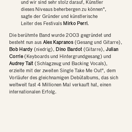
und wir sind sehr stolz darauf, Künstler
dieses Niveaus beherbergen zu können",
sagte der Gründer und künstlerische
Leiter des Festivals
Mirko Perri
.
Die berühmte Band wurde 2003 gegründet und
besteht nun aus
Alex Kapranos
(Gesang und Gitarre),
Bob Hardy
(niedrig),
Dino Bardot
(Gitarre),
Julian
Corrie
(Keyboards und Hintergrundgesang) und
Audrey Tait
(Schlagzeug und Backing Vocals),
erzielte mit der zweiten Single Take Me Out", dem
Vorläufer des gleichnamigen Debütalbums, das sich
weltweit fast 4 Millionen Mal verkauft hat, einen
internationalen Erfolg.