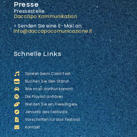
Presse
Pressestelle:
Daccapo Kommunikation
> Senden Sie eine E-Mail an:
info@daccapocomunicazione.it
Schnelle Links
Spielen beim Color Fest
Buchen Sie den Stand
Wie man dorthin kommt
Die Playlist anhören
Werden Sie ein Freiwilligerə
Jenseits des Festivals
Vorschriften für das Festival
Kontakt