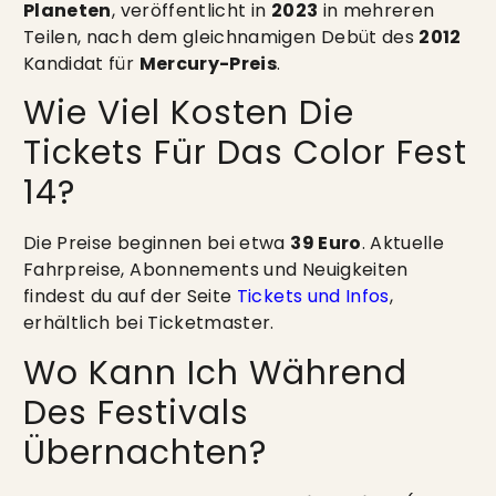
Planeten
, veröffentlicht in
2023
in mehreren
Teilen, nach dem gleichnamigen Debüt des
2012
Kandidat für
Mercury-Preis
.
Wie Viel Kosten Die
Tickets Für Das Color Fest
14?
Die Preise beginnen bei etwa
39 Euro
. Aktuelle
Fahrpreise, Abonnements und Neuigkeiten
findest du auf der Seite
Tickets und Infos
,
erhältlich bei Ticketmaster.
Wo Kann Ich Während
Des Festivals
Übernachten?