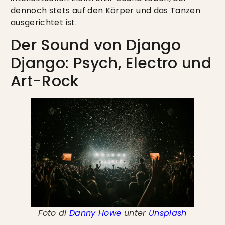
dennoch stets auf den Körper und das Tanzen
ausgerichtet ist.
Der Sound von Django
Django: Psych, Electro und
Art-Rock
Foto di
Danny Howe
unter
Unsplash