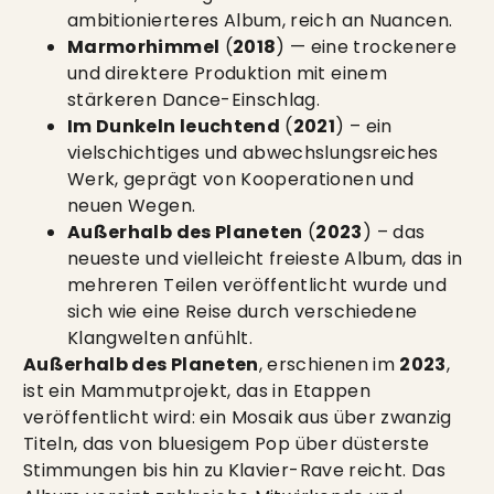
ambitionierteres Album, reich an Nuancen.
Marmorhimmel
(
2018
) — eine trockenere
und direktere Produktion mit einem
stärkeren Dance-Einschlag.
Im Dunkeln leuchtend
(
2021
) – ein
vielschichtiges und abwechslungsreiches
Werk, geprägt von Kooperationen und
neuen Wegen.
Außerhalb des Planeten
(
2023
) – das
neueste und vielleicht freieste Album, das in
mehreren Teilen veröffentlicht wurde und
sich wie eine Reise durch verschiedene
Klangwelten anfühlt.
Außerhalb des Planeten
, erschienen im
2023
,
ist ein Mammutprojekt, das in Etappen
veröffentlicht wird: ein Mosaik aus über zwanzig
Titeln, das von bluesigem Pop über düsterste
Stimmungen bis hin zu Klavier-Rave reicht. Das