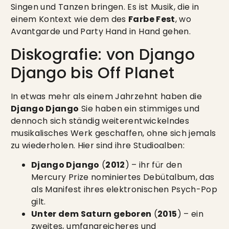
Singen und Tanzen bringen. Es ist Musik, die in
einem Kontext wie dem des
Farbe Fest
, wo
Avantgarde und Party Hand in Hand gehen.
Diskografie: von Django
Django bis Off Planet
In etwas mehr als einem Jahrzehnt haben die
Django Django
Sie haben ein stimmiges und
dennoch sich ständig weiterentwickelndes
musikalisches Werk geschaffen, ohne sich jemals
zu wiederholen. Hier sind ihre Studioalben:
Django Django
(
2012
) – ihr für den
Mercury Prize nominiertes Debütalbum, das
als Manifest ihres elektronischen Psych-Pop
gilt.
Unter dem Saturn geboren
(
2015
) – ein
zweites, umfangreicheres und