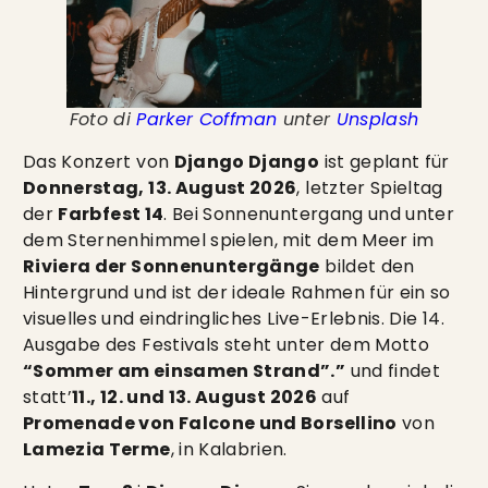
Foto di
Parker Coffman
unter
Unsplash
Das Konzert von
Django Django
ist geplant für
Donnerstag, 13. August 2026
, letzter Spieltag
der
Farbfest 14
. Bei Sonnenuntergang und unter
dem Sternenhimmel spielen, mit dem Meer im
Riviera der Sonnenuntergänge
bildet den
Hintergrund und ist der ideale Rahmen für ein so
visuelles und eindringliches Live-Erlebnis. Die 14.
Ausgabe des Festivals steht unter dem Motto
“Sommer am einsamen Strand”.”
und findet
statt’
11., 12. und 13. August 2026
auf
Promenade von Falcone und Borsellino
von
Lamezia Terme
, in Kalabrien.