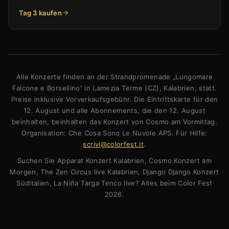
Tag 3 kaufen
Alle Konzerte finden an der Strandpromenade „Lungomare
Falcone e Borsellino“ in Lamezia Terme (CZ), Kalabrien, statt.
Preise inklusive Vorverkaufsgebühr. Die Eintrittskarte für den
12. August und alle Abonnements, die den 12. August
beinhalten, beinhalten das Konzert von Cosmo am Vormittag.
Organisation: Che Cosa Sono Le Nuvole APS. Für Hilfe:
scrivi@colorfest.it
.
Suchen Sie Apparat Konzert Kalabrien, Cosmo Konzert am
Morgen, The Zen Circus live Kalabrien, Django Django Konzert
Süditalien, La Niña Targa Tenco live? Alles beim Color Fest
2026.