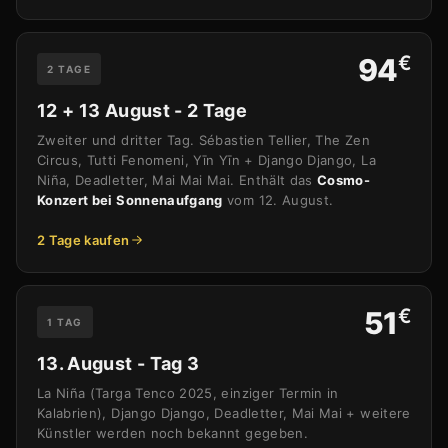
€
94
2 TAGE
12 + 13 August - 2 Tage
Zweiter und dritter Tag. Sébastien Tellier, The Zen
Circus, Tutti Fenomeni, Yīn Yīn + Django Django, La
Niña, Deadletter, Mai Mai Mai. Enthält das
Cosmo-
Konzert bei Sonnenaufgang
vom 12. August.
2 Tage kaufen
€
51
1 TAG
13. August - Tag 3
La Niña (Targa Tenco 2025, einziger Termin in
Kalabrien), Django Django, Deadletter, Mai Mai + weitere
Künstler werden noch bekannt gegeben.