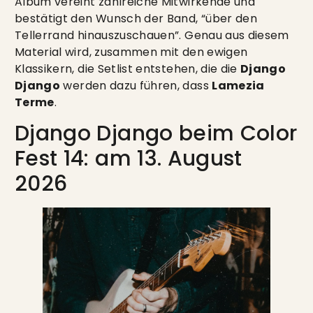
Album vereint zahlreiche Mitwirkende und
bestätigt den Wunsch der Band, “über den
Tellerrand hinauszuschauen”. Genau aus diesem
Material wird, zusammen mit den ewigen
Klassikern, die Setlist entstehen, die die
Django
Django
werden dazu führen, dass
Lamezia
Terme
.
Django Django beim Color
Fest 14: am 13. August
2026