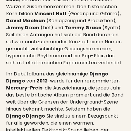
Wurzeln zusammenkommen. Den historischen
Kern bilden
Vincent Neff
(Gesang und Gitarre),
David Maclean
(Schlagzeug und Produktion),
Jimmy Dixon
(tief) und
Tommy Grace
(Synth).
Seit ihren Anfängen hat sich die Band durch ein
schwer nachzuahmendes Konzept einen Namen
gemacht: vielschichtige Gesangsharmonien,
hypnotische Rhythmen und ein Pop-Flair, das
sich mit elektronischen Experimenten verbindet.
Ihr Debütalbum, das gleichnamige
Django
Django
von
2012
, wurde für den renommierten
Mercury-Preis
, die Auszeichnung, die jedes Jahr
das beste britische Album prämiert und die Band
weit über die Grenzen der Underground-Szene
hinaus bekannt machte. Seitdem haben die
Django Django
Sie sind zu einem Bezugspunkt
für alle geworden, die einen warmen,
intellektuellen Elektronik-Sound lieben, der