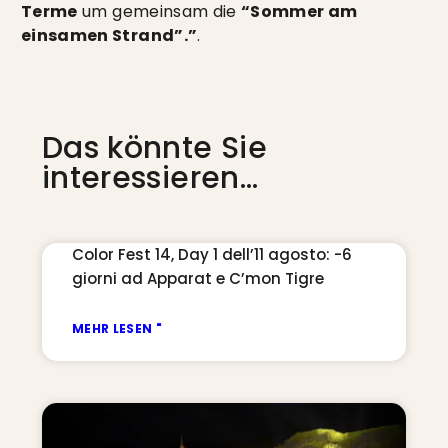
Terme
um gemeinsam die
“Sommer am
einsamen Strand”.”
.
Das könnte Sie
interessieren...
Color Fest 14, Day 1 dell’11 agosto: -6
giorni ad Apparat e C’mon Tigre
MEHR LESEN "