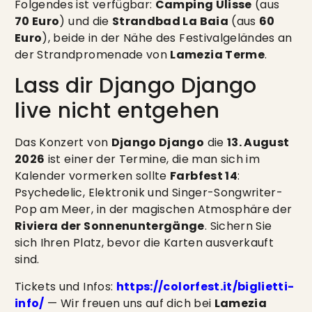
Folgendes ist verfügbar:
Camping Ulisse
(aus
70 Euro
) und die
Strandbad La Baia
(aus
60
Euro
), beide in der Nähe des Festivalgeländes an
der Strandpromenade von
Lamezia Terme
.
Lass dir Django Django
live nicht entgehen
Das Konzert von
Django Django
die
13. August
2026
ist einer der Termine, die man sich im
Kalender vormerken sollte
Farbfest 14
:
Psychedelic, Elektronik und Singer-Songwriter-
Pop am Meer, in der magischen Atmosphäre der
Riviera der Sonnenuntergänge
. Sichern Sie
sich Ihren Platz, bevor die Karten ausverkauft
sind.
Tickets und Infos:
https://colorfest.it/biglietti-
info/
— Wir freuen uns auf dich bei
Lamezia