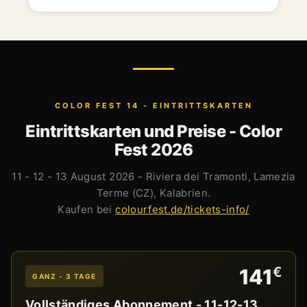
COLOR FEST 14 - EINTRITTSKARTEN
Eintrittskarten und Preise - Color
Fest 2026
11 - 12 - 13 August 2026 - Riviera dei Tramonti, Lamezia
Terme (CZ), Kalabrien.
Kaufen bei
colourfest.de/tickets-info/
€
141
GANZ - 3 TAGE
Vollständiges Abonnement - 11-12-13