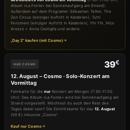
Album «La Fonte» bei Sonnenaufgang am Strand).
Außerdem auf dem Programm: Sébastien Tellier, The
Zen Circus (einziger Auftritt in Kalabrien), Tutti
Fenomeni (einziger Auftritt in Kalabrien), Yīn Yīn, Nico
Arezzo + Anna Castiglia und andere.
„Day 2“ kaufen (mit Cosmo)
€
39
NUR COSMO
12. August – Cosmo · Solo-Konzert am
Vormittag
Fahrkarte für die
nur
Konzert am Morgen (7:30–11:00
Uhr): Das Album «La Fonte» wird bei Sonnenaufgang am
Strand vorgestellt. Möchtest du auch den Rest des
Tages dabei sein? Die Eintrittskarte für das
12. August
(56 €) inklusive „Cosmo“.
Kauf nur Cosmo