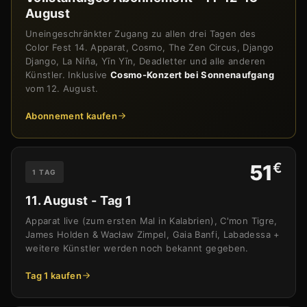
August
Uneingeschränkter Zugang zu allen drei Tagen des
Color Fest 14. Apparat, Cosmo, The Zen Circus, Django
Django, La Niña, Yīn Yīn, Deadletter und alle anderen
Künstler. Inklusive
Cosmo-Konzert bei Sonnenaufgang
vom 12. August.
Abonnement kaufen
€
51
1 TAG
11. August - Tag 1
Apparat live (zum ersten Mal in Kalabrien), C'mon Tigre,
James Holden & Wacław Zimpel, Gaia Banfi, Labadessa +
weitere Künstler werden noch bekannt gegeben.
Tag 1 kaufen