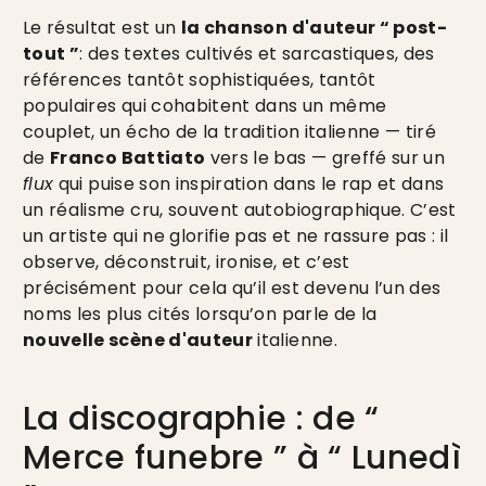
Le résultat est un
la chanson d'auteur “ post-
tout ”
: des textes cultivés et sarcastiques, des
références tantôt sophistiquées, tantôt
populaires qui cohabitent dans un même
couplet, un écho de la tradition italienne — tiré
de
Franco Battiato
vers le bas — greffé sur un
flux
qui puise son inspiration dans le rap et dans
un réalisme cru, souvent autobiographique. C’est
un artiste qui ne glorifie pas et ne rassure pas : il
observe, déconstruit, ironise, et c’est
précisément pour cela qu’il est devenu l’un des
noms les plus cités lorsqu’on parle de la
nouvelle scène d'auteur
italienne.
La discographie : de “
Merce funebre ” à “ Lunedì