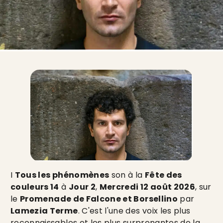
I
Tous les phénomènes
son à la
Fête des
couleurs 14
à
Jour 2
,
Mercredi 12 août 2026
, sur
le
Promenade de Falcone et Borsellino
par
Lamezia Terme
. C'est l'une des voix les plus
reconnaissables et les plus surprenantes de la