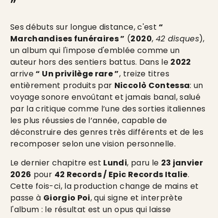
”
Ses débuts sur longue distance, c'est
“
Marchandises funéraires ”
(
2020
,
42 disques
),
un album qui l'impose d'emblée comme un
auteur hors des sentiers battus. Dans le
2022
arrive
“ Un privilège rare ”
, treize titres
entièrement produits par
Niccolò Contessa
: un
voyage sonore envoûtant et jamais banal, salué
par la critique comme l’une des sorties italiennes
les plus réussies de l’année, capable de
déconstruire des genres très différents et de les
recomposer selon une vision personnelle.
Le dernier chapitre est
Lundi
, paru le
23 janvier
2026
pour
42 Records / Epic Records Italie
.
Cette fois-ci, la production change de mains et
passe à
Giorgio Poi
, qui signe et interprète
l'album : le résultat est un opus qui laisse