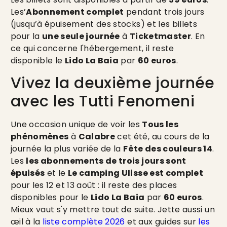
Les’
Abonnement complet
pendant trois jours
(jusqu’à épuisement des stocks) et les billets
pour la
une seule journée
à
Ticketmaster
. En
ce qui concerne l'hébergement, il reste
disponible le
Lido La Baia
par
60 euros
.
Vivez la deuxième journée
avec les Tutti Fenomeni
Une occasion unique de voir les
Tous les
phénomènes
à
Calabre
cet été, au cours de la
journée la plus variée de la
Fête des couleurs 14
.
Les
les abonnements de trois jours sont
épuisés
et le
Le camping Ulisse est complet
pour les 12 et 13 août : il reste des places
disponibles pour le
Lido La Baia
par
60 euros
.
Mieux vaut s'y mettre tout de suite. Jette aussi un
œil à la
liste complète 2026
et aux guides sur
les