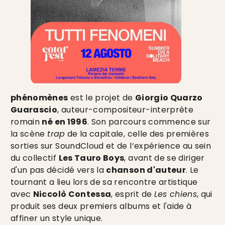
phénomènes
est le projet de
Giorgio Quarzo
Guarascio
, auteur-compositeur-interprète
romain
né en 1996
. Son parcours commence sur
la scène
trap
de la capitale, celle des premières
sorties sur SoundCloud et de l’expérience au sein
du collectif
Les Tauro Boys
, avant de se diriger
d'un pas décidé vers la
chanson d'auteur
. Le
tournant a lieu lors de sa rencontre artistique
avec
Niccolò Contessa
, esprit de
Les chiens
, qui
produit ses deux premiers albums et l'aide à
affiner un style unique.