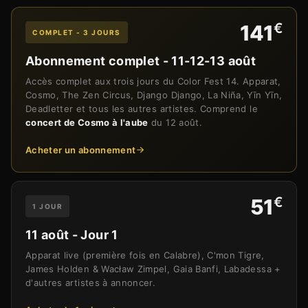
€
141
COMPLET - 3 JOURS
Abonnement complet - 11-12-13 août
Accès complet aux trois jours du Color Fest 14. Apparat,
Cosmo, The Zen Circus, Django Django, La Niña, Yīn Yīn,
Deadletter et tous les autres artistes. Comprend le
concert de Cosmo à l'aube
du 12 août.
Acheter un abonnement
€
51
1 JOUR
11 août - Jour 1
Apparat live (première fois en Calabre), C'mon Tigre,
James Holden & Wacław Zimpel, Gaia Banfi, Labadessa +
d'autres artistes à annoncer.