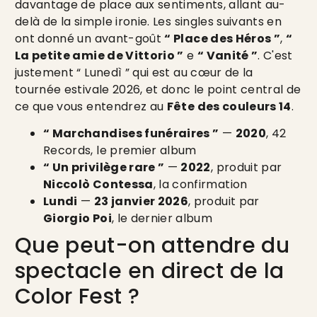
davantage de place aux sentiments, allant au-
delà de la simple ironie. Les singles suivants en
ont donné un avant-goût
“ Place des Héros ”
,
“
La petite amie de Vittorio ”
e
“ Vanité ”
. C'est
justement “ Lunedì ” qui est au cœur de la
tournée estivale 2026, et donc le point central de
ce que vous entendrez au
Fête des couleurs 14
.
“ Marchandises funéraires ”
—
2020
, 42
Records, le premier album
“ Un privilège rare ”
—
2022
, produit par
Niccolò Contessa
, la confirmation
Lundi
—
23 janvier 2026
, produit par
Giorgio Poi
, le dernier album
Que peut-on attendre du
spectacle en direct de la
Color Fest ?