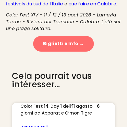
festivals du sud de l'Italie
e
que faire en Calabre
.
Color Fest XIV - 11 / 12 / 13 août 2026 - Lamezia
Terme - Riviera dei Tramonti - Calabre. L'été sur
une plage solitaire.
Biglietti e Info →
Cela pourrait vous
intéresser...
Color Fest 14, Day 1 dell’11 agosto: -6
giorni ad Apparat e C’mon Tigre