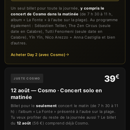
Un seul billet pour toute la journée,
y compris le
concert de Cosmo dans la matinée
(de 7 h 30 à 11 h,
album « La Fonte » à l'aube sur la plage). Au programme
également : Sébastien Tellier, The Zen Circus (seule
date en Calabre), Tutti Fenomeni (seule date en
Calabre), Yīn Yīn, Nico Arezzo + Anna Castiglia et bien
d’autres.
Acheter Day 2 (avec Cosmo)
€
39
JUSTE COSMO
12 août — Cosmo · Concert solo en
matinée
Billet pour le
seulement
concert le matin (de 7 h 30 à 11
h) : l'album « La Fonte » présenté à l'aube sur la plage.
Tu veux profiter du reste de la journée aussi ? Le billet
du
12 août
(56 €) comprend déjà Cosmo.