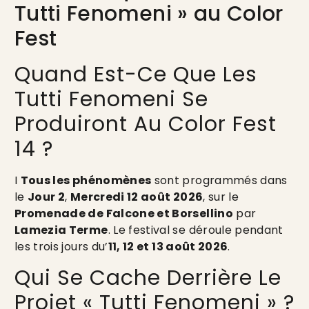
Tutti Fenomeni » au Color
Fest
Quand Est-Ce Que Les
Tutti Fenomeni Se
Produiront Au Color Fest
14 ?
I
Tous les phénomènes
sont programmés dans
le
Jour 2
,
Mercredi 12 août 2026
, sur le
Promenade de Falcone et Borsellino
par
Lamezia Terme
. Le festival se déroule pendant
les trois jours du’
11, 12 et 13 août 2026
.
Qui Se Cache Derrière Le
Projet « Tutti Fenomeni » ?