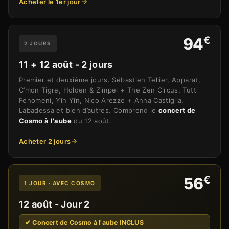
Acheter le 1er jour
€
94
2 JOURS
11 + 12 août - 2 jours
Premier et deuxième jours. Sébastien Tellier, Apparat,
C’mon Tigre, Holden & Zimpel + The Zen Circus, Tutti
Fenomeni, Yīn Yīn, Nico Arezzo + Anna Castiglia,
Labadessa et bien d’autres. Comprend le
concert de
Cosmo à l'aube
du 12 août.
Acheter 2 jours
€
56
1 JOUR · AVEC COSMO
12 août - Jour 2
✔ Concert de Cosmo à l'aube INCLUS