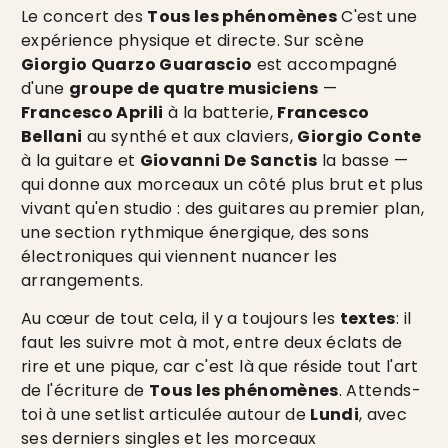
Le concert des
Tous les phénomènes
C'est une
expérience physique et directe. Sur scène
Giorgio Quarzo Guarascio
est accompagné
d'une
groupe de quatre musiciens
—
Francesco Aprili
à la batterie,
Francesco
Bellani
au synthé et aux claviers,
Giorgio Conte
à la guitare et
Giovanni De Sanctis
la basse —
qui donne aux morceaux un côté plus brut et plus
vivant qu'en studio : des guitares au premier plan,
une section rythmique énergique, des sons
électroniques qui viennent nuancer les
arrangements.
Au cœur de tout cela, il y a toujours les
textes
: il
faut les suivre mot à mot, entre deux éclats de
rire et une pique, car c'est là que réside tout l'art
de l'écriture de
Tous les phénomènes
. Attends-
toi à une setlist articulée autour de
Lundi
, avec
ses derniers singles et les morceaux