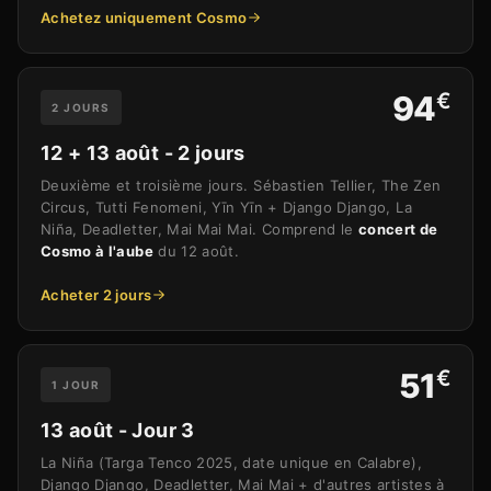
Achetez uniquement Cosmo
€
94
2 JOURS
12 + 13 août - 2 jours
Deuxième et troisième jours. Sébastien Tellier, The Zen
Circus, Tutti Fenomeni, Yīn Yīn + Django Django, La
Niña, Deadletter, Mai Mai Mai. Comprend le
concert de
Cosmo à l'aube
du 12 août.
Acheter 2 jours
€
51
1 JOUR
13 août - Jour 3
La Niña (Targa Tenco 2025, date unique en Calabre),
Django Django, Deadletter, Mai Mai + d'autres artistes à