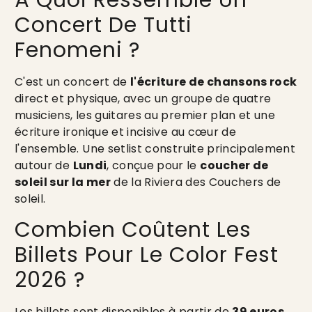
Concert De Tutti
Fenomeni ?
C'est un concert de
l'écriture de chansons rock
direct et physique, avec un groupe de quatre
musiciens, les guitares au premier plan et une
écriture ironique et incisive au cœur de
l'ensemble. Une setlist construite principalement
autour de
Lundi
, conçue pour le
coucher de
soleil sur la mer
de la Riviera des Couchers de
soleil.
Combien Coûtent Les
Billets Pour Le Color Fest
2026 ?
Les billets sont disponibles à partir de
39 euros
.