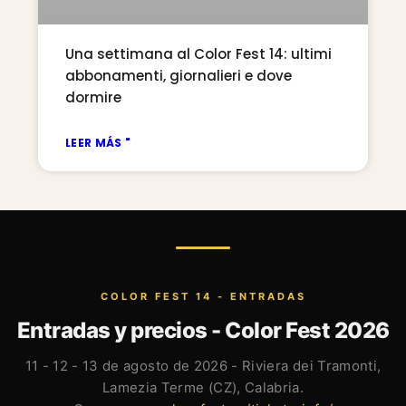
Una settimana al Color Fest 14: ultimi
abbonamenti, giornalieri e dove
dormire
LEER MÁS "
COLOR FEST 14 - ENTRADAS
Entradas y precios - Color Fest 2026
11 - 12 - 13 de agosto de 2026 - Riviera dei Tramonti,
Lamezia Terme (CZ), Calabria.