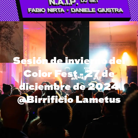
Sesión de invierno del
Color Fest - 27 de
diciembre de 2024
@Birrificio Lametus