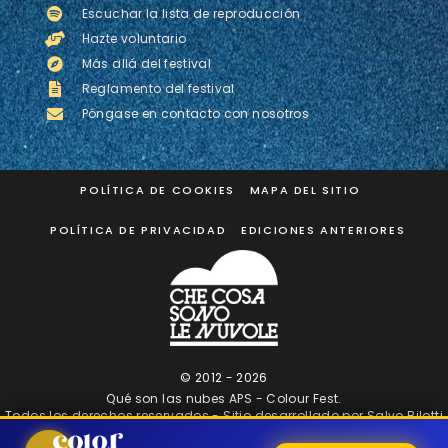
Escuchar la lista de reproducción
Hazte voluntario
Más allá del festival
Reglamento del festival
Póngase en contacto con nosotros
POLÍTICA DE COOKIES
MAPA DEL SITIO
POLÍTICA DE PRIVACIDAD
EDICIONES ANTERIORES
© 2012 -
2026
Qué son las nubes APS - Colour Fest.
Todos los derechos reservados - Sitio desarrollado por
Salvo Bilotti