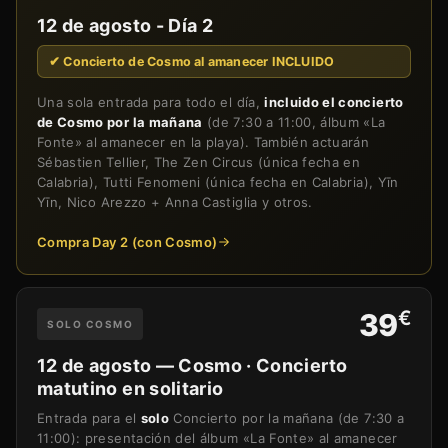
12 de agosto - Día 2
✔ Concierto de Cosmo al amanecer INCLUIDO
Una sola entrada para todo el día,
incluido el concierto
de Cosmo por la mañana
(de 7:30 a 11:00, álbum «La
Fonte» al amanecer en la playa). También actuarán
Sébastien Tellier, The Zen Circus (única fecha en
Calabria), Tutti Fenomeni (única fecha en Calabria), Yīn
Yīn, Nico Arezzo + Anna Castiglia y otros.
Compra Day 2 (con Cosmo)
€
39
SOLO COSMO
12 de agosto — Cosmo · Concierto
matutino en solitario
Entrada para el
solo
Concierto por la mañana (de 7:30 a
11:00): presentación del álbum «La Fonte» al amanecer