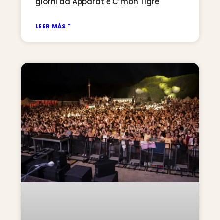
giorni ad Apparat e C’mon Tigre
LEER MÁS "