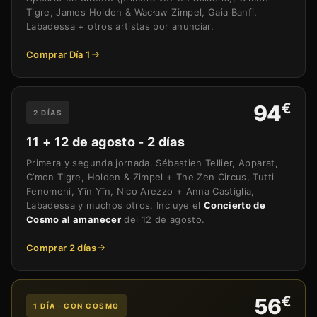
Tigre, James Holden & Wacław Zimpel, Gaia Banfi,
Labadessa + otros artistas por anunciar.
Comprar Día 1
€
94
2 DÍAS
11 + 12 de agosto - 2 días
Primera y segunda jornada. Sébastien Tellier, Apparat,
C’mon Tigre, Holden & Zimpel + The Zen Circus, Tutti
Fenomeni, Yīn Yīn, Nico Arezzo + Anna Castiglia,
Labadessa y muchos otros. Incluye el
Concierto de
Cosmo al amanecer
del 12 de agosto.
Comprar 2 días
€
56
1 DÍA · CON COSMO