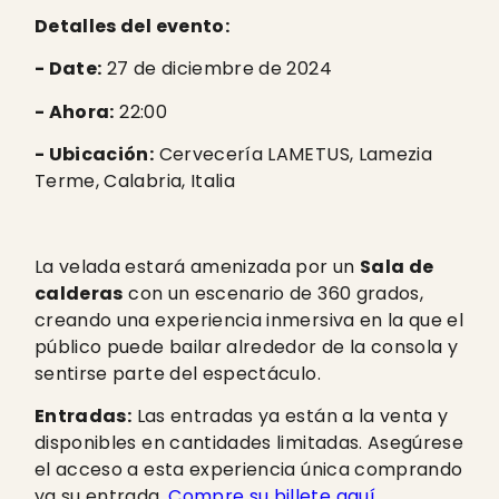
Detalles del evento:
- Date:
27 de diciembre de 2024
- Ahora:
22:00
- Ubicación:
Cervecería LAMETUS, Lamezia
Terme, Calabria, Italia
La velada estará amenizada por un
Sala de
calderas
con un escenario de 360 grados,
creando una experiencia inmersiva en la que el
público puede bailar alrededor de la consola y
sentirse parte del espectáculo.
Entradas:
Las entradas ya están a la venta y
disponibles en cantidades limitadas. Asegúrese
el acceso a esta experiencia única comprando
ya su entrada.
Compre su billete aquí
.