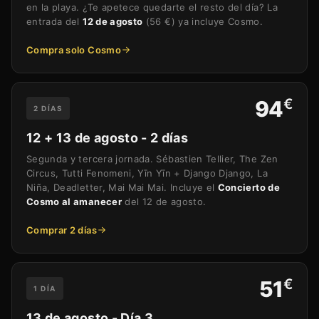
en la playa. ¿Te apetece quedarte el resto del día? La
entrada del
12 de agosto
(56 €) ya incluye Cosmo.
Compra solo Cosmo
€
94
2 DÍAS
12 + 13 de agosto - 2 días
Segunda y tercera jornada. Sébastien Tellier, The Zen
Circus, Tutti Fenomeni, Yīn Yīn + Django Django, La
Niña, Deadletter, Mai Mai Mai. Incluye el
Concierto de
Cosmo al amanecer
del 12 de agosto.
Comprar 2 días
€
51
1 DÍA
13 de agosto - Día 3