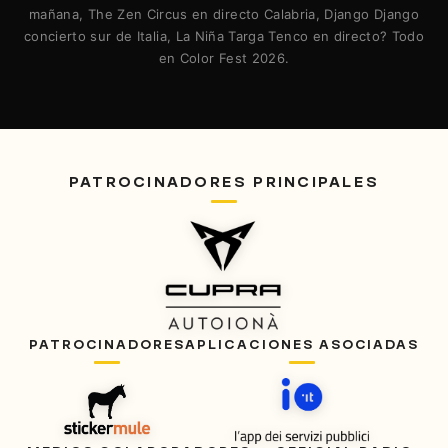
mañana, The Zen Circus en directo Calabria, Django Django
concierto sur de Italia, La Niña Targa Tenco en directo? Todo
en Color Fest 2026.
PATROCINADORES PRINCIPALES
PATROCINADORES
APLICACIONES ASOCIADAS