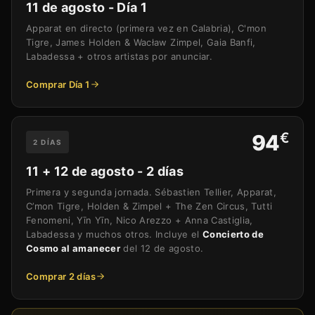
11 de agosto - Día 1
Apparat en directo (primera vez en Calabria), C'mon
Tigre, James Holden & Wacław Zimpel, Gaia Banfi,
Labadessa + otros artistas por anunciar.
Comprar Día 1
€
94
2 DÍAS
11 + 12 de agosto - 2 días
Primera y segunda jornada. Sébastien Tellier, Apparat,
C’mon Tigre, Holden & Zimpel + The Zen Circus, Tutti
Fenomeni, Yīn Yīn, Nico Arezzo + Anna Castiglia,
Labadessa y muchos otros. Incluye el
Concierto de
Cosmo al amanecer
del 12 de agosto.
Comprar 2 días