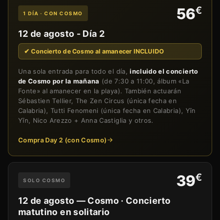
€
56
1 DÍA · CON COSMO
12 de agosto - Día 2
✔ Concierto de Cosmo al amanecer INCLUIDO
Una sola entrada para todo el día,
incluido el concierto
de Cosmo por la mañana
(de 7:30 a 11:00, álbum «La
Fonte» al amanecer en la playa). También actuarán
Sébastien Tellier, The Zen Circus (única fecha en
Calabria), Tutti Fenomeni (única fecha en Calabria), Yīn
Yīn, Nico Arezzo + Anna Castiglia y otros.
Compra Day 2 (con Cosmo)
€
39
SOLO COSMO
12 de agosto — Cosmo · Concierto
matutino en solitario