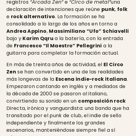
registros
“Arcada Zen”
e
“Circo de metal”
una
declaración de intenciones que reúne
punk
,
folk
e
rock alternativo
. La formación se ha
consolidado a lo largo de los años en torno a
Andrea Appino
,
Massimiliano “Ufo” Schiavelli
bajo y
Karim Qqru
a la batería, con la entrada
de
Francesco “Il Maestro” Pellegrini
a la
guitarra para completar la formación actual.
En más de treinta años de actividad, el
El Circo
Zen
se han convertido en una de las realidades
más longevas de la
Escena indie-rock italiana
.
Empezaron cantando en inglés y a mediados de
la década de 2000 se pasaron al italiano,
convirtiendo su sonido en un
composición rock
Directa, irónica y vanguardista: una banda que ha
transitado por el punk de club, el indie de sello
independiente y finalmente los grandes
escenarios, manteniéndose siempre fiel a sí