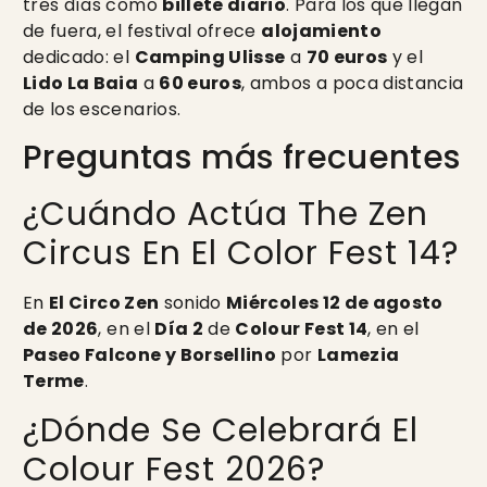
tres días como
billete diario
. Para los que llegan
de fuera, el festival ofrece
alojamiento
dedicado: el
Camping Ulisse
a
70 euros
y el
Lido La Baia
a
60 euros
, ambos a poca distancia
de los escenarios.
Preguntas más frecuentes
¿Cuándo Actúa The Zen
Circus En El Color Fest 14?
En
El Circo Zen
sonido
Miércoles 12 de agosto
de 2026
, en el
Día 2
de
Colour Fest 14
, en el
Paseo Falcone y Borsellino
por
Lamezia
Terme
.
¿Dónde Se Celebrará El
Colour Fest 2026?