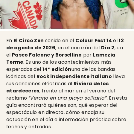
En
El Circo Zen
sonido en el
Colour Fest 14
el
12
de agosto de 2026
, en el corazón del
Día 2
, en
el
Paseo Falcone y Borsellino
por
Lamezia
Terme
. Es uno de los acontecimientos más
esperados del
14ª edición
una de las bandas
icónicas del
Rock independiente italiano
lleva
sus canciones eléctricas al
Riviera de los
atardeceres
, frente al mar en el verano del
reclamo
“Verano en una playa solitaria”
. En esta
guía encontrará quiénes son, qué esperar del
espectáculo en directo, cómo encaja su
actuación en el día e información práctica sobre
fechas y entradas.