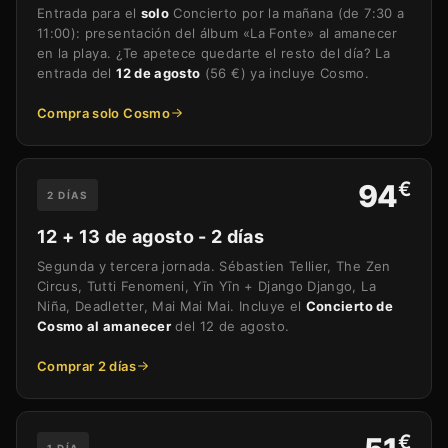
Entrada para el
solo
Concierto por la mañana (de 7:30 a
11:00): presentación del álbum «La Fonte» al amanecer
en la playa. ¿Te apetece quedarte el resto del día? La
entrada del
12 de agosto
(56 €) ya incluye Cosmo.
Compra solo Cosmo
€
94
2 DÍAS
12 + 13 de agosto - 2 días
Segunda y tercera jornada. Sébastien Tellier, The Zen
Circus, Tutti Fenomeni, Yīn Yīn + Django Django, La
Niña, Deadletter, Mai Mai Mai. Incluye el
Concierto de
Cosmo al amanecer
del 12 de agosto.
Comprar 2 días
€
1 DÍA