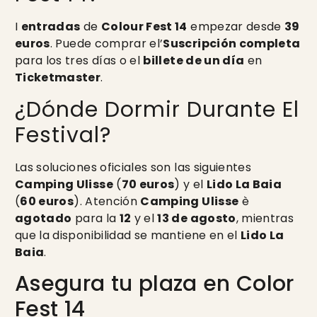
I
entradas
de
Colour Fest 14
empezar desde
39
euros
. Puede comprar el’
Suscripción completa
para los tres días o el
billete de un día
en
Ticketmaster
.
¿Dónde Dormir Durante El
Festival?
Las soluciones oficiales son las siguientes
Camping Ulisse
(
70 euros
) y el
Lido La Baia
(
60 euros
). Atención
Camping Ulisse
è
agotado
para la
12
y el
13 de agosto
, mientras
que la disponibilidad se mantiene en el
Lido La
Baia
.
Asegura tu plaza en Color
Fest 14