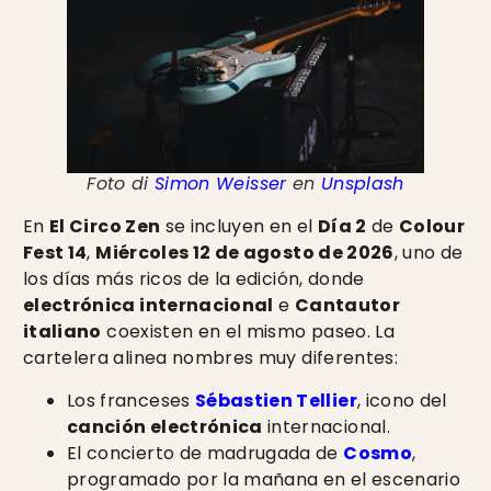
Foto di
Simon Weisser
en
Unsplash
En
El Circo Zen
se incluyen en el
Día 2
de
Colour
Fest 14
,
Miércoles 12 de agosto de 2026
, uno de
los días más ricos de la edición, donde
electrónica internacional
e
Cantautor
italiano
coexisten en el mismo paseo. La
cartelera alinea nombres muy diferentes:
Los franceses
Sébastien Tellier
, icono del
canción electrónica
internacional.
El concierto de madrugada de
Cosmo
,
programado por la mañana en el escenario