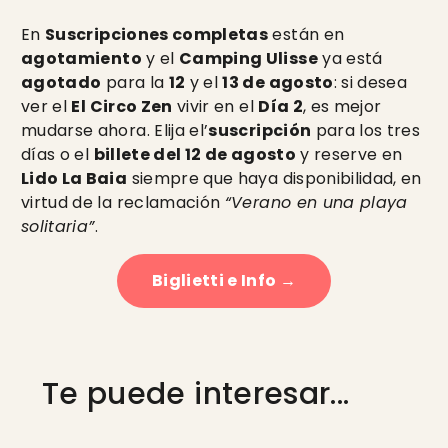
En
Suscripciones completas
están en
agotamiento
y el
Camping Ulisse
ya está
agotado
para la
12
y el
13 de agosto
: si desea
ver el
El Circo Zen
vivir en el
Día 2
, es mejor
mudarse ahora. Elija el’
suscripción
para los tres
días o el
billete del 12 de agosto
y reserve en
Lido La Baia
siempre que haya disponibilidad, en
virtud de la reclamación
“Verano en una playa
solitaria”
.
Biglietti e Info →
Te puede interesar...