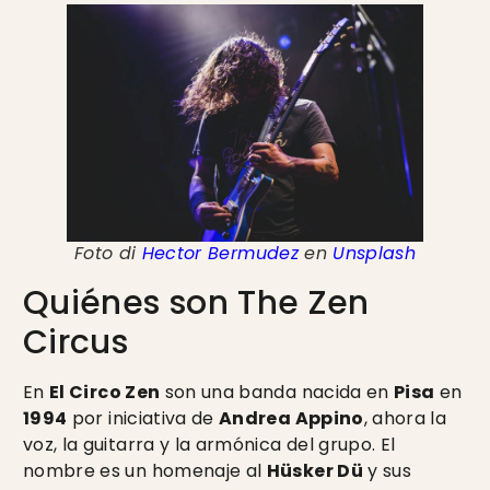
Foto di
Hector Bermudez
en
Unsplash
Quiénes son The Zen
Circus
En
El Circo Zen
son una banda nacida en
Pisa
en
1994
por iniciativa de
Andrea Appino
, ahora la
voz, la guitarra y la armónica del grupo. El
nombre es un homenaje al
Hüsker Dü
y sus