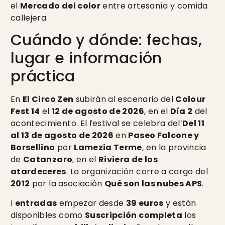
el
Mercado del color
entre artesanía y comida
callejera.
Cuándo y dónde: fechas,
lugar e información
práctica
En
El Circo Zen
subirán al escenario del
Colour
Fest 14
el
12 de agosto de 2026
, en el
Día 2
del
acontecimiento. El festival se celebra del’
Del 11
al 13 de agosto de 2026
en
Paseo Falcone y
Borsellino
por
Lamezia Terme
, en la provincia
de
Catanzaro
, en el
Riviera de los
atardeceres
. La organización corre a cargo del
2012
por la asociación
Qué son las nubes APS
.
I
entradas
empezar desde
39 euros
y están
disponibles como
Suscripción completa
los