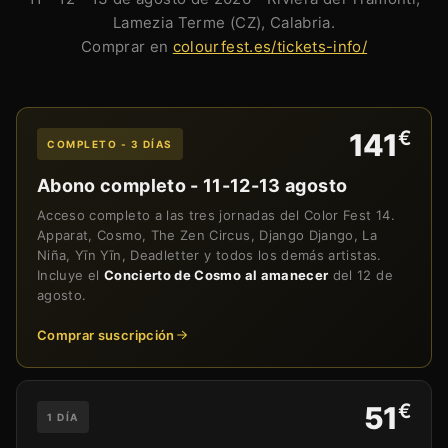
Lamezia Terme (CZ), Calabria.
Comprar en
colourfest.es/tickets-info/
€
141
COMPLETO - 3 DÍAS
Abono completo - 11-12-13 agosto
Acceso completo a las tres jornadas del Color Fest 14.
Apparat, Cosmo, The Zen Circus, Django Django, La
Niña, Yīn Yīn, Deadletter y todos los demás artistas.
Incluye el
Concierto de Cosmo al amanecer
del 12 de
agosto.
Comprar suscripción
€
51
1 DÍA