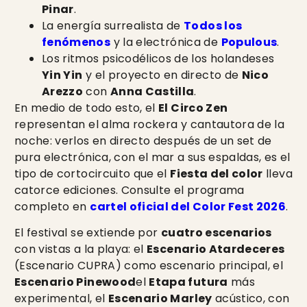
Pinar
.
La energía surrealista de
Todos los
fenómenos
y la electrónica de
Populous
.
Los ritmos psicodélicos de los holandeses
Yin Yin
y el proyecto en directo de
Nico
Arezzo
con
Anna Castilla
.
En medio de todo esto, el
El Circo Zen
representan el alma rockera y cantautora de la
noche: verlos en directo después de un set de
pura electrónica, con el mar a sus espaldas, es el
tipo de cortocircuito que el
Fiesta del color
lleva
catorce ediciones. Consulte el programa
completo en
cartel oficial del Color Fest 2026
.
El festival se extiende por
cuatro escenarios
con vistas a la playa: el
Escenario Atardeceres
(Escenario CUPRA) como escenario principal, el
Escenario Pinewood
el
Etapa futura
más
experimental, el
Escenario Marley
acústico, con