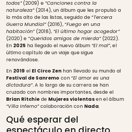
todos”
(2009) e
“Canciones contra la
naturaleza”
(2014), un álbum que les propulsó a
lo más alto de las listas, seguido de
“Tercera
Guerra Mundial”
(2016),
“Fuego en una
habitación”
(2018),
“El último hogar acogedor”
(2020) e
“Queridos amigos de mierda”
(2022).
En
2025
ha llegado el nuevo álbum
“El mal”
, el
último capítulo de un viaje que sigue
renovándose.
En
2019
el
El Circo Zen
han llevado su mundo al
Festival de Sanremo
con
“El amor es una
dictadura”
. A lo largo de su carrera se han
cruzado con nombres importantes, desde el
Brian Ritchie
de
Mujeres violentas
en el álbum
“Villa Inferno”
colaboración con
Nada
.
Qué esperar del
espectáculo en directo