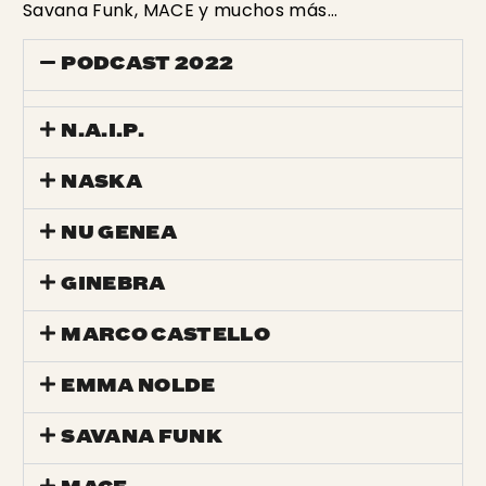
Savana Funk, MACE y muchos más...
PODCAST 2022
N.A.I.P.
NASKA
NU GENEA
GINEBRA
MARCO CASTELLO
EMMA NOLDE
SAVANA FUNK