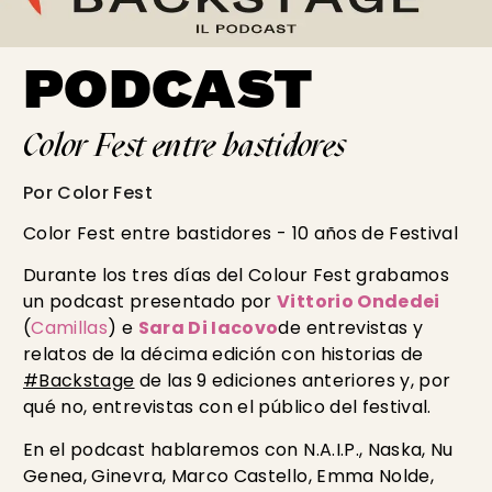
PODCAST
Color Fest entre bastidores
Por Color Fest
Color Fest entre bastidores - 10 años de Festival
Durante los tres días del Colour Fest grabamos
un podcast presentado por
Vittorio Ondedei
(
Camillas
) e
Sara Di Iacovo
de entrevistas y
relatos de la décima edición con historias de
#Backstage
de las 9 ediciones anteriores y, por
qué no, entrevistas con el público del festival.
En el podcast hablaremos con N.A.I.P., Naska, Nu
Genea, Ginevra, Marco Castello, Emma Nolde,