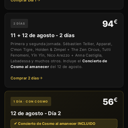
Comprar Día 1
€
94
2 DÍAS
11 + 12 de agosto - 2 días
Primera y segunda jornada. Sébastien Tellier, Apparat,
C’mon Tigre, Holden & Zimpel + The Zen Circus, Tutti
Fenomeni, Yīn Yīn, Nico Arezzo + Anna Castiglia,
Labadessa y muchos otros. Incluye el
Concierto de
Cosmo al amanecer
del 12 de agosto.
Comprar 2 días
€
56
1 DÍA · CON COSMO
12 de agosto - Día 2
✔ Concierto de Cosmo al amanecer INCLUIDO