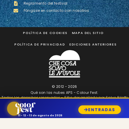
Reglamento del festival
Póngase en contacto con nosotros
POLÍTICA DE COOKIES
MAPA DEL SITIO
POLÍTICA DE PRIVACIDAD
EDICIONES ANTERIORES
© 2012 -
2026
Qué son las nubes APS - Colour Fest.
Todos los derechos reservados - Sitio desarrollado por
Salvo Bilotti
ENTRADAS
11 - 12 - 13 de agosto de 2026