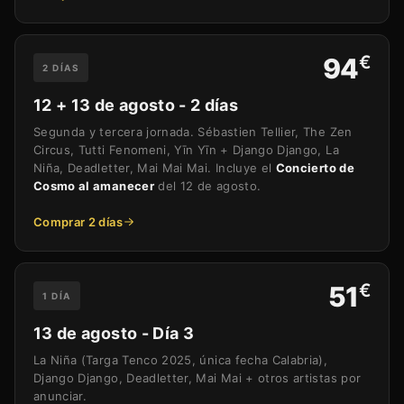
€
94
2 DÍAS
12 + 13 de agosto - 2 días
Segunda y tercera jornada. Sébastien Tellier, The Zen
Circus, Tutti Fenomeni, Yīn Yīn + Django Django, La
Niña, Deadletter, Mai Mai Mai. Incluye el
Concierto de
Cosmo al amanecer
del 12 de agosto.
Comprar 2 días
€
51
1 DÍA
13 de agosto - Día 3
La Niña (Targa Tenco 2025, única fecha Calabria),
Django Django, Deadletter, Mai Mai + otros artistas por
anunciar.