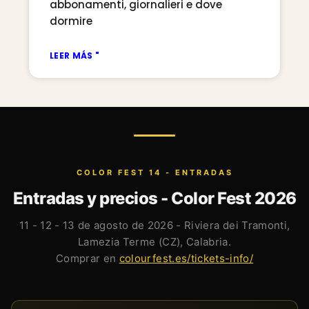
abbonamenti, giornalieri e dove
dormire
LEER MÁS "
COLOR FEST 14 - ENTRADAS
Entradas y precios - Color Fest 2026
11 - 12 - 13 de agosto de 2026 - Riviera dei Tramonti,
Lamezia Terme (CZ), Calabria.
Comprar en
colourfest.es/tickets-info/