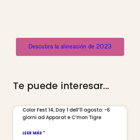
Descubra la alineación de 2023
Te puede interesar...
Color Fest 14, Day 1 dell’11 agosto: -6
giorni ad Apparat e C’mon Tigre
LEER MÁS "