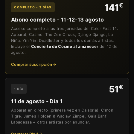
€
141
COMPLETO - 3 DÍAS
Abono completo - 11-12-13 agosto
Acceso completo a las tres jornadas del Color Fest 14.
Apparat, Cosmo, The Zen Circus, Django Django, La
Niña, Yīn Yīn, Deadletter y todos los demás artistas.
Incluye el
Concierto de Cosmo al amanecer
del 12 de
agosto.
Comprar suscripción
€
51
1 DÍA
11 de agosto - Día 1
Apparat en directo (primera vez en Calabria), C'mon
Tigre, James Holden & Wacław Zimpel, Gaia Banfi,
Labadessa + otros artistas por anunciar.