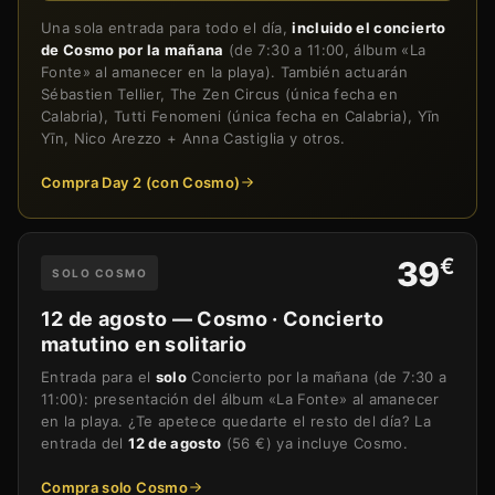
Una sola entrada para todo el día,
incluido el concierto
de Cosmo por la mañana
(de 7:30 a 11:00, álbum «La
Fonte» al amanecer en la playa). También actuarán
Sébastien Tellier, The Zen Circus (única fecha en
Calabria), Tutti Fenomeni (única fecha en Calabria), Yīn
Yīn, Nico Arezzo + Anna Castiglia y otros.
Compra Day 2 (con Cosmo)
€
39
SOLO COSMO
12 de agosto — Cosmo · Concierto
matutino en solitario
Entrada para el
solo
Concierto por la mañana (de 7:30 a
11:00): presentación del álbum «La Fonte» al amanecer
en la playa. ¿Te apetece quedarte el resto del día? La
entrada del
12 de agosto
(56 €) ya incluye Cosmo.
Compra solo Cosmo