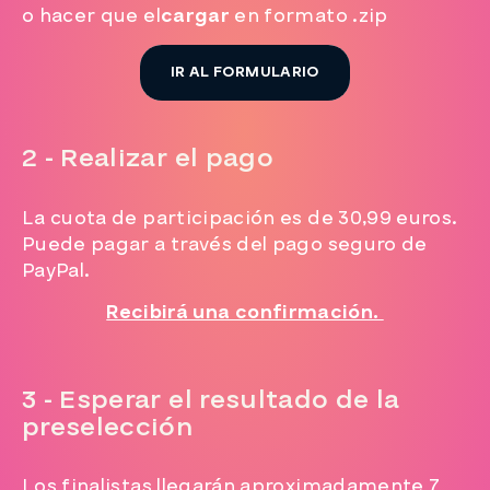
o hacer que el
cargar
en formato .zip
IR AL FORMULARIO
2 - Realizar el pago
La cuota de participación es de 30,99 euros.
Puede pagar a través del pago seguro de
PayPal.
Recibirá una confirmación.
3 - Esperar el resultado de la
preselección
Los finalistas llegarán aproximadamente 7