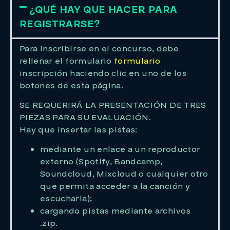
¿QUÉ HAY QUE HACER PARA
REGISTRARSE?
Para inscribirse en el concurso, debe
rellenar el formulario
formulario
inscripción haciendo clic en uno de los
botones de esta página.
SE REQUERIRÁ LA PRESENTACIÓN DE TRES
PIEZAS PARA SU EVALUACIÓN.
Hay que insertar las pistas:
mediante un enlace a un reproductor
externo (Spotify, Bandcamp,
Soundcloud, Mixcloud o cualquier otro
que permita acceder a la canción y
escucharla);
cargando pistas mediante archivos
.zip.