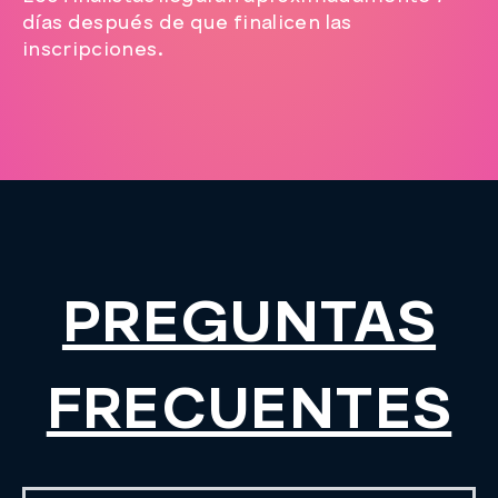
días después de que finalicen las
inscripciones.
PREGUNTAS
FRECUENTES