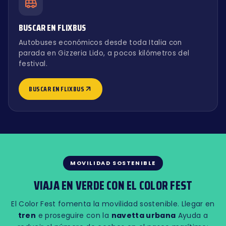
BUSCAR EN FLIXBUS
Autobuses económicos desde toda Italia con
parada en Gizzeria Lido, a pocos kilómetros del
festival.
BUSCAR EN FLIXBUS
MOVILIDAD SOSTENIBLE
VIAJA EN VERDE CON EL COLOR FEST
El Color Fest fomenta la movilidad sostenible. Llegar en
tren
e proseguire con la
navetta urbana
Ayuda a