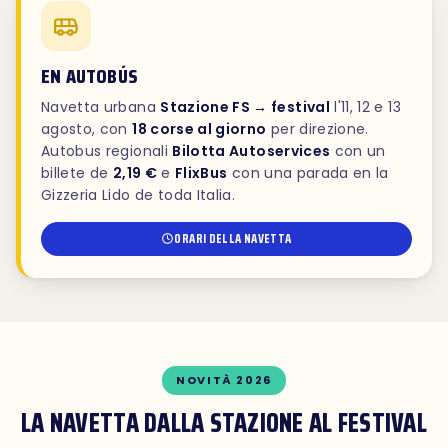
EN AUTOBÚS
Navetta urbana
Stazione FS → festival
l'11, 12 e 13
agosto, con
18 corse al giorno
per direzione.
Autobus regionali
Bilotta Autoservices
con un
billete de
2,19 €
e
FlixBus
con una parada en la
Gizzeria Lido de toda Italia.
ORARI DELLA NAVETTA
NOVITÀ 2026
LA NAVETTA DALLA STAZIONE AL FESTIVAL