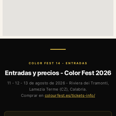
COLOR FEST 14 - ENTRADAS
Entradas y precios - Color Fest 2026
11 - 12 - 13 de agosto de 2026 - Riviera dei Tramonti,
Lamezia Terme (CZ), Calabria.
Comprar en
colourfest.es/tickets-info/