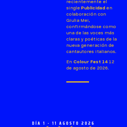
recientemente el
single
Publicidad
en
colaboración con
Giulia Mei,
confirmándose como
una de las voces más
claras y poéticas de la
nueva generación de
cantautores italianos.
En
Colour Fest 14
12
de agosto de 2026.
DÍA 1 - 11 AGOSTO 2026