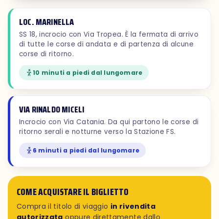
LOC. MARINELLA
SS 18, incrocio con Via Tropea. È la fermata di arrivo
di tutte le corse di andata e di partenza di alcune
corse di ritorno.
10 minuti a piedi dal lungomare
VIA RINALDO MICELI
Incrocio con Via Catania. Da qui partono le corse di
ritorno serali e notturne verso la Stazione FS.
6 minuti a piedi dal lungomare
COME ACQUISTARE IL BIGLIETTO
Compra il titolo di viaggio
in rivendita
autorizzata
oppure direttamente dallo