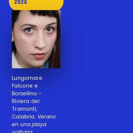
2026
Lungomare
Falcone e
Borsellino -
Riviera dei
Tramonti,
Calabria.
Verano
en una playa
solitaria.