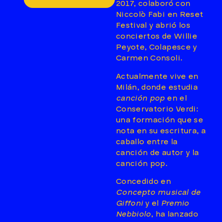
2017, colaboró con
Niccolò Fabi en Reset
Festival y abrió los
conciertos de Willie
Peyote, Colapesce y
Carmen Consoli.
Actualmente vive en
Milán, donde estudia
canción pop
en el
Conservatorio Verdi:
una formación que se
nota en su escritura, a
caballo entre la
canción de autor y la
canción pop.
Concedido en
Concepto musical de
Giffoni
y el
Premio
Nebbiolo
, ha lanzado