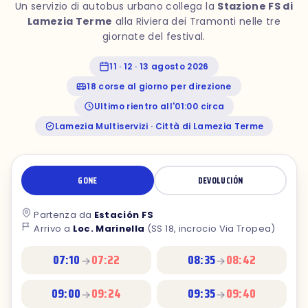
Un servizio di autobus urbano collega la
Stazione FS di
Lamezia Terme
alla Riviera dei Tramonti nelle tre
giornate del festival.
11 · 12 · 13 agosto 2026
18 corse al giorno per direzione
Ultimo rientro all'01:00 circa
Lamezia Multiservizi · Città di Lamezia Terme
GONE
DEVOLUCIÓN
Partenza da
Estación FS
Arrivo a
Loc. Marinella
(SS 18, incrocio Via Tropea)
07:10
07:22
08:35
08:42
09:00
09:24
09:35
09:40