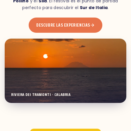
Pollino
y el
Sila
. El festival es el punto de partida
perfecto para descubrir el
Sur de Italia
.
DESCUBRE LAS EXPERIENCIAS
RIVIERA DEI TRAMONTI · CALABRIA