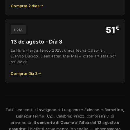
Comprar 2 días
€
51
1 DÍA
13 de agosto - Día 3
La Niña (Targa Tenco 2025, única fecha Calabria),
Django Django, Deadletter, Mai Mai + otros artistas por
anunciar.
Comprar Día 3
Tutti i concerti si svolgono al Lungomare Falcone e Borsellino,
Lamezia Terme (CZ), Calabria. Prezzi comprensivi di
prevendita.
Il concerto di Cosmo all’alba del 12 agosto è
esaurito:
i biglietti attualmente in vendita — abbonamento