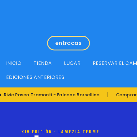
entradas
INICIO
TIENDA
LUGAR
RESERVAR EL CA
EDICIONES ANTERIORES
|
Ent
Paseo Tramonti - Falcone Borsellino
Comprar el
XIV EDICIÓN - LAMEZIA TERME